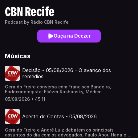
CBN Recife
Podcast by Rádio CBN Recife
Ouça na Deezer
Músicas
Decisão - 05/08/2026 - O avanço dos
remédios
Geraldo Freire conversa com Francisco Bandeira,
Endocrinologista; Eliézer Rushansky, Médico
Reumatologista; e Dirceu de Lavôr, Médico Clínico e
05/08/2026 • 45:11
Homeopata.
Acerto de Contas - 05/08/2026
Geraldo Freire e André Luiz debatem os principais
assuntos do dia com os advogados, Paulo Abou Hana e