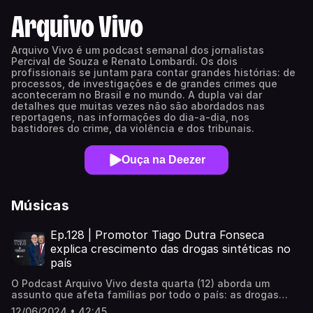
Arquivo Vivo
Arquivo Vivo é um podcast semanal dos jornalistas
Percival de Souza e Renato Lombardi. Os dois
profissionais se juntam para contar grandes histórias: de
processos, de investigações e de grandes crimes que
aconteceram no Brasil e no mundo. A dupla vai dar
detalhes que muitas vezes não são abordados nas
reportagens, nas informações do dia-a-dia, nos
bastidores do crime, da violência e dos tribunais.
Ouça na Deezer
Músicas
Ep.128 | Promotor Tiago Dutra Fonseca
explica crescimento das drogas sintéticas no
país
O Podcast Arquivo Vivo desta quarta (12) aborda um
assunto que afeta famílias por todo o país: as drogas
sintéticas. Para discutir o tema, Renato Lombardi recebe o
12/06/2024 • 42:45