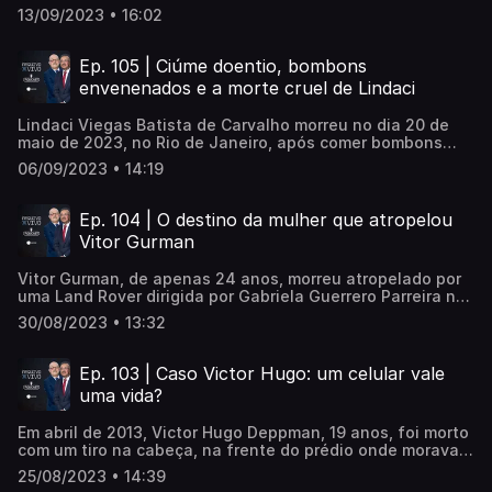
que estava a dois metros de profundidade e coberto com
13/09/2023 • 16:02
uma grossa camada de concreto. Os cachorros do ator
foram fundamentais para solucionar o caso. A Justiça
decretou a prisão de Bruno de Souza Rodrigues e Jeander
Ep. 105 | Ciúme doentio, bombons
Vinícius da Silva Braga por homicídio qualificado e
envenenados e a morte cruel de Lindaci
ocultação de cadáver. Percival de Souza e Renato
Lombardi contam os detalhes dessa história, que começa
Lindaci Viegas Batista de Carvalho morreu no dia 20 de
com o sonho de um papel na televisão, passa por um
maio de 2023, no Rio de Janeiro, após comer bombons
golpe e termina com um crime brutal.
que ganhou de aniversário. O filho de Lindaci chegou a
06/09/2023 • 14:19
provar o chocolate, mas cuspiu. Susane Martins da Silva
foi presa. A motivação do crime seria ciúmes, já que as
duas teriam um namorado em comum. Renato Lombardi e
Ep. 104 | O destino da mulher que atropelou
Percival de Souza relembram o caso e analisam as
Vitor Gurman
reviravoltas na investigação.
Vitor Gurman, de apenas 24 anos, morreu atropelado por
uma Land Rover dirigida por Gabriela Guerrero Parreira na
Vila Madalena. Gabriela estava comprovadamente
30/08/2023 • 13:32
alcoolizada ao volante quando atropelou Vitor, que
voltava para casa a pé tranquilamente. Em maio deste
ano, o Tribunal de Justiça de São Paulo reduziu de três
Ep. 103 | Caso Victor Hugo: um celular vale
para dois anos a pena de Gabriela, condenada em 2011
uma vida?
pelo atropelamento e morte de Vitor Gurman.
Em abril de 2013, Victor Hugo Deppman, 19 anos, foi morto
com um tiro na cabeça, na frente do prédio onde morava,
no Belém, zona leste de São Paulo. Ele não reagiu, mas
25/08/2023 • 14:39
demorou alguns segundos para entender o que estava