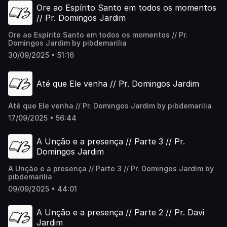
sua vida. Esteja certo de que o Espírito Santo levará você
Ore ao Espírito Santo em todos os momentos
a um novo nível, a uma novadimensão em sua vida
espiritual.
// Pr. Domingos Jardim
Ore ao Espírito Santo em todos os momentos // Pr.
Domingos Jardim by pibdemarilia
30/09/2025 • 51:16
Até que Ele venha // Pr. Domingos Jardim
Até que Ele venha // Pr. Domingos Jardim by pibdemarilia
17/09/2025 • 56:44
A Unção e a presença // Parte 3 // Pr.
Domingos Jardim
A Unção e a presença // Parte 3 // Pr. Domingos Jardim by
pibdemarilia
09/09/2025 • 44:01
A Unção e a presença // Parte 2 // Pr. Davi
Jardim