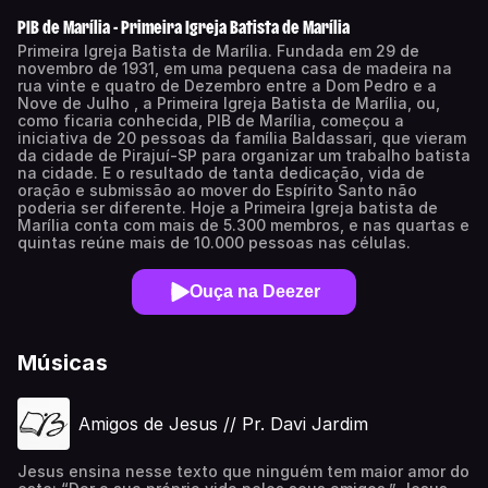
PIB de Marília - Primeira Igreja Batista de Marília
Primeira Igreja Batista de Marília. Fundada em 29 de
novembro de 1931, em uma pequena casa de madeira na
rua vinte e quatro de Dezembro entre a Dom Pedro e a
Nove de Julho , a Primeira Igreja Batista de Marília, ou,
como ficaria conhecida, PIB de Marília, começou a
iniciativa de 20 pessoas da família Baldassari, que vieram
da cidade de Pirajuí-SP para organizar um trabalho batista
na cidade. E o resultado de tanta dedicação, vida de
oração e submissão ao mover do Espírito Santo não
poderia ser diferente. Hoje a Primeira Igreja batista de
Marília conta com mais de 5.300 membros, e nas quartas e
quintas reúne mais de 10.000 pessoas nas células.
Ouça na Deezer
Músicas
Amigos de Jesus // Pr. Davi Jardim
Jesus ensina nesse texto que ninguém tem maior amor do