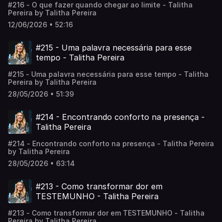
#216 - O que fazer quando chegar ao limite - Talitha
Pereira by Talitha Pereira
12/06/2026 • 52:16
#215 - Uma palavra necessária para esse
tempo - Talitha Pereira
#215 - Uma palavra necessária para esse tempo - Talitha
Pereira by Talitha Pereira
28/05/2026 • 51:39
#214 - Encontrando conforto na presença -
Talitha Pereira
#214 - Encontrando conforto na presença - Talitha Pereira
by Talitha Pereira
28/05/2026 • 63:14
#213 - Como transformar dor em
TESTEMUNHO - Talitha Pereira
#213 - Como transformar dor em TESTEMUNHO - Talitha
Pereira by Talitha Pereira