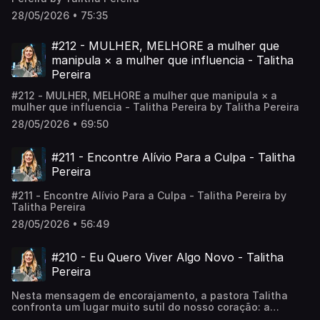
28/05/2026 • 75:35
#212 - MULHER, MELHORE a mulher que
manipula × a mulher que influencia - Talitha
Pereira
#212 - MULHER, MELHORE a mulher que manipula × a
mulher que influencia - Talitha Pereira by Talitha Pereira
28/05/2026 • 69:50
#211 - Encontre Alívio Para a Culpa - Talitha
Pereira
#211 - Encontre Alívio Para a Culpa - Talitha Pereira by
Talitha Pereira
28/05/2026 • 56:49
#210 - Eu Quero Viver Algo Novo - Talitha
Pereira
Nesta mensagem de encorajamento, a pastora Talitha
confronta um lugar muito sutil do nosso coração: a
tendência de viver olhando para o que Deus já fez e