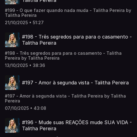
Talitha Pereira
#199 - O que fazer quando nada muda - Talitha Pereira by
Talitha Pereira
21/10/2025 • 51:27
#198 - Três segredos para para o casamento -
Talitha Pereira
#198 - Três segredos para para o casamento - Talitha
Pereira by Talitha Pereira
13/10/2025 • 38:36
#197 - Amor à segunda vista - Talitha Pereira
#197 - Amor à segunda vista - Talitha Pereira by Talitha
Pereira
07/10/2025 • 43:08
#196 - Mude suas REAÇÕES mude SUA VIDA -
Talitha Pereira