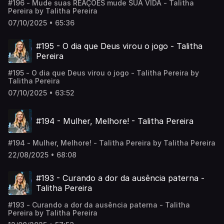
#196 - Mude suas REAÇÕES mude SUA VIDA - Talitha
Pereira by Talitha Pereira
07/10/2025 • 65:36
#195 - O dia que Deus virou o jogo - Talitha
Pereira
#195 - O dia que Deus virou o jogo - Talitha Pereira by
Talitha Pereira
07/10/2025 • 63:52
#194 - Mulher, Melhore! - Talitha Pereira
#194 - Mulher, Melhore! - Talitha Pereira by Talitha Pereira
22/08/2025 • 68:08
#193 - Curando a dor da ausência paterna -
Talitha Pereira
#193 - Curando a dor da ausência paterna - Talitha
Pereira by Talitha Pereira