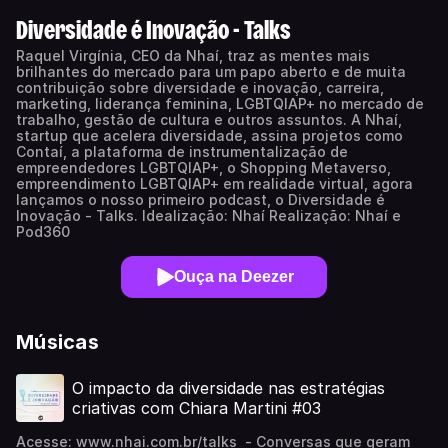
Diversidade é Inovação - Talks
Raquel Virgínia, CEO da Nhaí, traz as mentes mais
brilhantes do mercado para um papo aberto e de muita
contribuição sobre diversidade e inovação, carreira,
marketing, liderança feminina, LGBTQIAP+ no mercado de
trabalho, gestão de cultura e outros assuntos. A Nhaí,
startup que acelera diversidade, assina projetos como
Contaí, a plataforma de instrumentalização de
empreendedores LGBTQIAP+, o Shopping Metaverso,
empreendimento LGBTQIAP+ em realidade virtual, agora
lançamos o nosso primeiro podcast, o Diversidade é
Inovação - Talks. Idealização: Nhaí Realização: Nhaí e
Pod360
Ouça na Deezer
Músicas
O impacto da diversidade nas estratégias
criativas com Chiara Martini #03
Acesse: www.nhai.com.br/talks - Conversas que geram