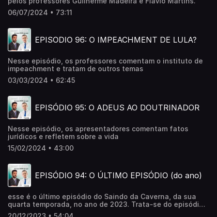
pelos professores Guilherme Madeira e Flávio Martins.
06/07/2024 • 73:11
EPISODIO 96: O IMPEACHMENT DE LULA?
Nesse episódio, os professores comentam o instituto de
impeachment e tratam de outros temas
03/03/2024 • 62:45
EPISÓDIO 95: O ADEUS AO DOUTRINADOR
Nesse episódio, os apresentadores comentam fatos
jurídicos e refletem sobre a vida
15/02/2024 • 43:00
EPISÓDIO 94: O ÚLTIMO EPISÓDIO (do ano)
esse é o último episódio do Saindo da Caverna, da sua
quarta temporada, no ano de 2023. Trata-se do episódio
94, em que os autores comentam os principais temas
20/12/2023 • 54:04