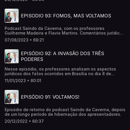
jurídicos do ano
EPISODIO 93: FOMOS, MAS VOLTAMOS
Podcast Saindo da Caverna, com os professores
Guilherme Madeira e Flavio Martins. Comentários jurídicos
aos fatos do semestre.
07/08/2023 • 69:21
EPISÓDIO 92: A INVASÃO DOS TRÊS
PODERES
Nesse episódio, os professores analisam os aspectos
jurídicos dos fatos ocorridos em Brasília no dia 8 de
janeiro de 2023.
11/01/2023 • 80:01
EPISÓDIO 91: VOLTAMOS!
Episódio de retorno do podcast Saindo da Caverna, depois
de um longo período de hibernação dos apresentadores.
20/12/2022 • 60:37