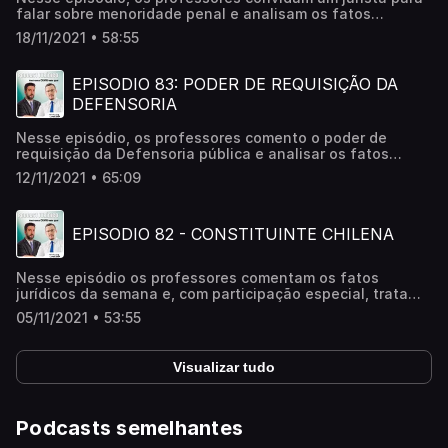
falar sobre menoridade penal e analisam os fatos
jurídicos da semana
18/11/2021 • 58:55
EPISODIO 83: PODER DE REQUISIÇÃO DA
DEFENSORIA
Nesse episódio, os professores comento o poder de
requisição da Defensoria pública e analisar os fatos
jurídicos da semana￼￼
12/11/2021 • 65:09
EPISODIO 82 - CONSTITUINTE CHILENA
Nesse episódio os professores comentam os fatos
jurídicos da semana e, com participação especial, tratam
da constituinte chilena
05/11/2021 • 53:55
Visualizar tudo
Podcasts semelhantes