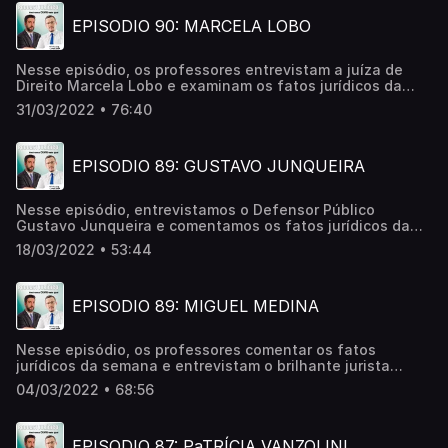
EPISODIO 90: MARCELA LOBO
Nesse episódio, os professores entrevistam a juíza de
Direito Marcela Lobo e examinam os fatos jurídicos da
semana.￼
31/03/2022 • 76:40
EPISODIO 89: GUSTAVO JUNQUEIRA
Nesse episódio, entrevistamos o Defensor Público
Gustavo Junqueira e comentamos os fatos jurídicos da
semana
18/03/2022 • 53:44
EPISODIO 89: MIGUEL MEDINA
Nesse episódio, os professores comentar os fatos
jurídicos da semana e entrevistam o brilhante jurista
Miguel Medina
04/03/2022 • 68:56
EPISODIO 87: PaTRÍCIA VANZOLINI