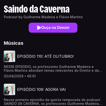
Saindo da Caverna
Podcast by Guilherme Madeira e Flávio Martins
Ouça na Deezer
Músicas
EPISÓDIO 110: ATÉ OUTUBRO!
NESSE EPISÓDIO, os professores Guilherme Madeira e
Flávio Martins abordam temas relevantes do Direito e da
Vida. Episódio 110. O próximo será publicado na segunda
02/04/2026 • 65:01
quinzena de outubro de 2026.
EPISÓDIO 109: AGORA VAI
Nesse primeiro episódio da quinta temporada do podcast
SAINDO DA CAVERNA, os professores Guilherme Madeira e