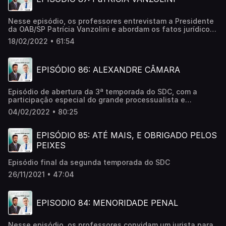
Nesse episódio, os professores entrevistam a Presidente
da OAB/SP Patrícia Vanzolini e abordam os fatos jurídicos
da semana
18/02/2022 • 61:54
EPISÓDIO 86: ALEXANDRE CÂMARA
Episódio de abertura da 3ª temporada do SDC, com a
participação especial do grande processualista e
desembargador do TJ/RJ Alexandre Freitas Câmara
04/02/2022 • 80:25
EPISÓDIO 85: ATÉ MAIS, E OBRIGADO PELOS
PEIXES
Episódio final da segunda temporada do SDC
26/11/2021 • 47:04
EPISODIO 84: MENORIDADE PENAL
Nesse episódio, os professores convidam um jurista para