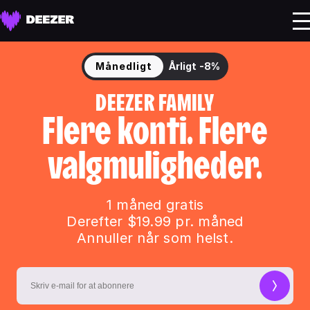
Månedligt
Årligt
-8%
DEEZER FAMILY
Flere konti. Flere
valgmuligheder.
1 måned gratis
Derefter $19.99 pr. måned
Annuller når som helst.