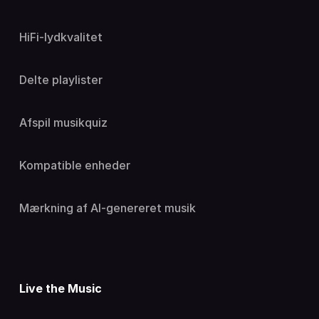
HiFi-lydkvalitet
Delte playlister
Afspil musikquiz
Kompatible enheder
Mærkning af AI-genereret musik
Live the Music