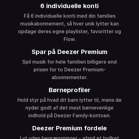
6 individuelle konti
Få 6 individuelle konti med din families
musikabonnement, så hver unik lytter kan
opdage deres egne playlister, favoritter og
Flow.
Spar på Deezer Premium
Spil musik for hele familien billigere end
prisen for to Deezer Premium-
abonnementer.
Børneprofiler
Hold styr på hvad dit barn lytter til, mens de
nyder godt af det mest børnevenlige
indhold på Deezer Family-kontoen.
Deezer Premium fordele
Lyt uden begrænsninger - afspil et hvilket