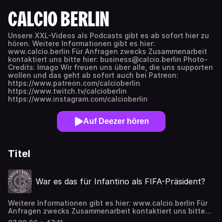
CALCIO BERLIN
Unsere XXL-Videos als Podcasts gibt es ab sofort hier zu
hören. Weitere Informationen gibt es hier:
www.calcio.berlin Für Anfragen zwecks Zusammenarbeit
kontaktiert uns bitte hier: business@calcio.berlin Photo-
Credits: Imago Wir freuen uns über alle, die uns supporten
wollen und das geht ab sofort auch bei Patreon:
https://www.patreon.com/calcioberlin
https://www.twitch.tv/calcioberlin
https://www.instagram.com/calcioberlin
Auf Deezer hören
Titel
War es das für Infantino als FIFA-Präsident?
Weitere Informationen gibt es hier: www.calcio.berlin Für
Anfragen zwecks Zusammenarbeit kontaktiert uns bitte
hier: business@calcio.berlin Photo-Credits: Imago Wir