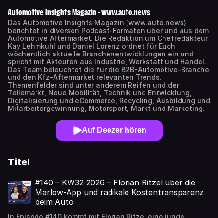
Automotive Insights Magazin - www.auto.news
Das Automotive Insights Magazin (www.auto.news)
berichtet in diversen Podcast-Formaten über und aus dem
Automotive Aftermarket. Die Redaktion um Chefredakteur
Kay Lehmkuhl und Daniel Lorenz ordnet für Euch
wöchentlich aktuelle Branchenentwicklungen ein und
spricht mit Akteuren aus Industrie, Werkstatt und Handel.
Das Team beleuchtet die für die B2B-Automotive-Branche
und den Kfz-Aftermarket relevanten Trends.
Themenfelder sind unter anderem Reifen und der
Teilemarkt, Neue Mobilität, Technik und Entwicklung,
Digitalisierung und eCommerce, Recycling, Ausbildung und
Mitarbeitergewinnung, Motorsport, Markt und Marketing.
Auf Deezer hören
Titel
#140 – KW32 2026 – Florian Ritzel über die
Marlow-App und radikale Kostentransparenz
beim Auto
In Episode #140 kommt mit Florian Ritzel eine junge