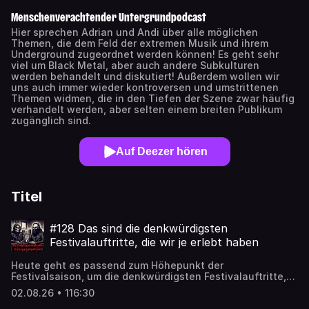
Menschenverachtender Untergrundpodcast
Hier sprechen Adrian und Andi über alle möglichen
Themen, die dem Feld der extremen Musik und ihrem
Underground zugeordnet werden können! Es geht sehr
viel um Black Metal, aber auch andere Subkulturen
werden behandelt und diskutiert! Außerdem wollen wir
uns auch immer wieder kontroversen und umstrittenen
Themen widmen, die in den Tiefen der Szene zwar häufig
verhandelt werden, aber selten einem breiten Publikum
zugänglich sind.
Auf Deezer hören
Titel
#128 Das sind die denkwürdigsten
Festivalauftritte, die wir je erlebt haben
Heute geht es passend zum Höhepunkt der
Festivalsaison, um die denkwürdigsten Festivalauftritte,
die wir in knapp zwei Jahrzehnten miterlebt haben. Nicht
02.08.26 • 116:30
zwangsläufig die besten oder wichtigsten Auftritte aller