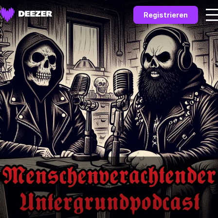
Registrieren