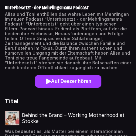
Unterbesetzt - der Mehrlingsmama Podcast
Alisa und Toni enthüllen das wahre Leben mit Mehrlingen
im neuen Podcast ”Unterbesetzt - der Mehrlingsmama
Podcast” ”Unterbesetzt” geht über einen typischen
Eltern-Podcast hinaus. Er dient als Plattform, auf der die
beiden ihre Erlebnisse, Herausforderungen und Erfolge
teilen. Offene Gespräche über Schlafmangel,
Zeitmanagement und die Balance zwischen Familie und
Beruf stehen im Fokus. Durch ihren authentischen und
humorvollen Umgang mit der Elternschaft haben Alisa und
Toni eine treue Fangemeinde aufgebaut. Mit
”Unterbesetzt” streben sie danach, ihre Botschaften einer
noch breiteren Öffentlichkeit zugänglich zu machen.
Auf Deezer hören
Titel
Behind the Brand – Working Motherhood at
Stokke
Was bedeutet es, als Mutter bei einem internationalen