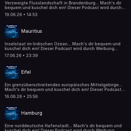
Verzweigte Flusslandschaft in Brandenburg... Mach's dir
bequem und kuschel dich ein! Dieser Podcast wird durch
Werbung finanziert. Weitere Podcasts, Infos und
19.06.26 • 14:53
Angebote unserer Werbepartner:
https://linktr.ee/EinschlafenMitPodcast Die Episode
basiert auf Inhalten von Wikipedia:
Mauritius
https://de.wikipedia.org/wiki/Spreewald Inhalte wurden
mithilfe künstlicher Intelligenz erstellt oder bearbeitet. CC
BY-SA 4.0 (https://creativecommons.org/licenses/by-
Inselstaat im Indischen Ozean... Mach's dir bequem und
sa/4.0/)
kuschel dich ein! Dieser Podcast wird durch Werbung
finanziert. Weitere Podcasts, Infos und Angebote unserer
17.06.26 • 23:39
Werbepartner: https://linktr.ee/EinschlafenMitPodcast Die
Episode basiert auf Inhalten von Wikipedia:
https://en.wikipedia.org/wiki/Mauritius Inhalte wurden
Eifel
mithilfe künstlicher Intelligenz erstellt oder bearbeitet. CC
BY-SA 4.0 (https://creativecommons.org/licenses/by-
sa/4.0/)
Ein grenzüberschreitendes europäisches Mittelgebirge...
Mach's dir bequem und kuschel dich ein! Dieser Podcast
wird durch Werbung finanziert. Weitere Podcasts, Infos
16.06.26 • 25:56
und Angebote unserer Werbepartner:
https://linktr.ee/EinschlafenMitPodcast Die Episode
basiert auf Inhalten von Wikipedia:
Hamburg
https://en.wikipedia.org/wiki/Eifel Inhalte wurden mithilfe
künstlicher Intelligenz erstellt oder bearbeitet. CC BY-SA
4.0 (https://creativecommons.org/licenses/by-sa/4.0/)
Eine norddeutsche Hafenstadt... Mach's dir bequem und
kuschel dich ein! Dieser Podcast wird durch Werbung