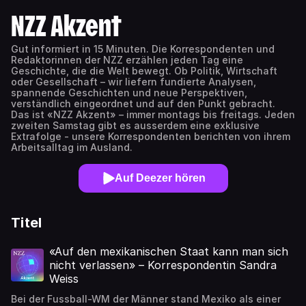
NZZ Akzent
Gut informiert in 15 Minuten. Die Korrespondenten und
Redaktorinnen der NZZ erzählen jeden Tag eine
Geschichte, die die Welt bewegt. Ob Politik, Wirtschaft
oder Gesellschaft – wir liefern fundierte Analysen,
spannende Geschichten und neue Perspektiven,
verständlich eingeordnet und auf den Punkt gebracht.
Das ist «NZZ Akzent» – immer montags bis freitags. Jeden
zweiten Samstag gibt es ausserdem eine exklusive
Extrafolge - unsere Korrespondenten berichten von ihrem
Arbeitsalltag im Ausland.
Auf Deezer hören
Titel
«Auf den mexikanischen Staat kann man sich
nicht verlassen» – Korrespondentin Sandra
Weiss
Bei der Fussball-WM der Männer stand Mexiko als einer