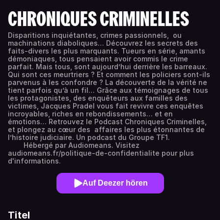
CHRONIQUES CRIMINELLES
Disparitions inquiétantes, crimes passionnels, ou
machinations diaboliques… Découvrez les secrets des
faits-divers les plus marquants. Tueurs en série, amants
démoniaques, tous pensaient avoir commis le crime
parfait. Mais tous, sont aujourd’hui derrière les barreaux.
Qui sont ces meurtriers ? Et comment les policiers sont-ils
parvenus à les confondre ? La découverte de la vérité ne
tient parfois qu’à un fil… Grâce aux témoignages de tous
les protagonistes, des enquêteurs aux familles des
victimes, Jacques Pradel vous fait revivre ces enquêtes
incroyables, riches en rebondissements… et en
émotions… Retrouvez le Podcast Chroniques Criminelles,
et plongez au cœur des affaires les plus étonnantes de
l’histoire judiciaire. Un podcast du Groupe TF1.
Hébergé par Audiomeans. Visitez
audiomeans.fr/politique-de-confidentialite pour plus
d'informations.
Auf Deezer hören
Titel