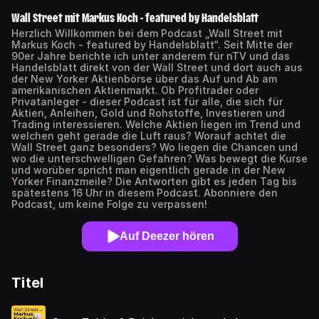
Wall Street mit Markus Koch - featured by Handelsblatt
Herzlich Willkommen bei dem Podcast „Wall Street mit
Markus Koch - featured by Handelsblatt“. Seit Mitte der
90er Jahre berichte ich unter anderem für nTV und das
Handelsblatt direkt von der Wall Street und dort auch aus
der New Yorker Aktienbörse über das Auf und Ab am
amerikanischen Aktienmarkt. Ob Profitrader oder
Privatanleger - dieser Podcast ist für alle, die sich für
Aktien, Anleihen, Gold und Rohstoffe, Investieren und
Trading interessieren. Welche Aktien liegen im Trend und
welchen geht gerade die Luft raus? Worauf achtet die
Wall Street ganz besonders? Wo liegen die Chancen und
wo die unterschwelligen Gefahren? Was bewegt die Kurse
und worüber spricht man eigentlich gerade in der New
Yorker Finanzmeile? Die Antworten gibt es jeden Tag bis
spätestens 16 Uhr in diesem Podcast. Abonniere den
Podcast, um keine Folge zu verpassen!
Auf Deezer hören
Titel