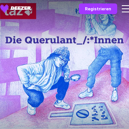
Registrieren