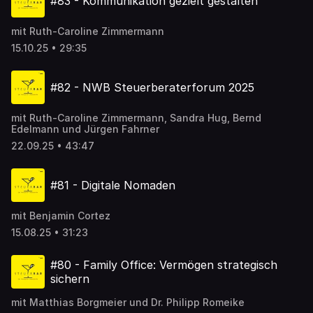
#83 - Kommunikation gezielt gestalten
mit Ruth-Caroline Zimmermann
15.10.25 • 29:35
#82 - NWB Steuerberaterforum 2025
mit Ruth-Caroline Zimmermann, Sandra Hug, Bernd
Edelmann und Jürgen Fahrner
22.09.25 • 43:47
#81 - Digitale Nomaden
mit Benjamin Cortez
15.08.25 • 31:23
#80 - Family Office: Vermögen strategisch
sichern
mit Matthias Borgmeier und Dr. Philipp Romeike