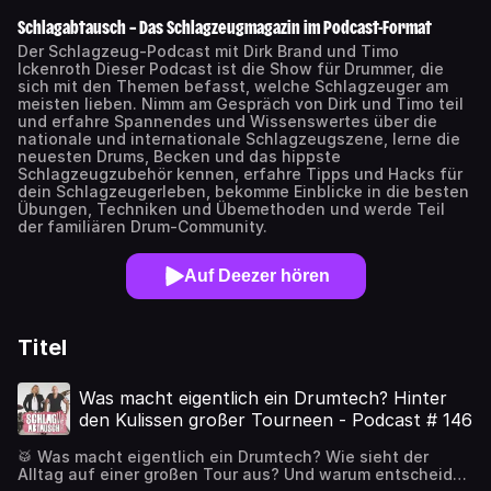
Schlagabtausch – Das Schlagzeugmagazin im Podcast-Format
Der Schlagzeug-Podcast mit Dirk Brand und Timo
Ickenroth Dieser Podcast ist die Show für Drummer, die
sich mit den Themen befasst, welche Schlagzeuger am
meisten lieben. Nimm am Gespräch von Dirk und Timo teil
und erfahre Spannendes und Wissenswertes über die
nationale und internationale Schlagzeugszene, lerne die
neuesten Drums, Becken und das hippste
Schlagzeugzubehör kennen, erfahre Tipps und Hacks für
dein Schlagzeugerleben, bekomme Einblicke in die besten
Übungen, Techniken und Übemethoden und werde Teil
der familiären Drum-Community.
Auf Deezer hören
Titel
Was macht eigentlich ein Drumtech? Hinter
den Kulissen großer Tourneen - Podcast # 146
🥁 Was macht eigentlich ein Drumtech? Wie sieht der
Alltag auf einer großen Tour aus? Und warum entscheiden