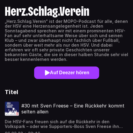
Herz.Schlag.Verein
„Herz.Schlag.Verein“ ist der MOPO-Podcast für alle, denen
der HSV eine Herzensangelegenheit ist. Jeden
Sonntagabend sprechen wir mit einem prominenten HSV-
Fan auf sehr unterhaltsame Weise über sich und seinen
Klub – und zwar überhaupt nicht fachlich über Fußball,
sondern über weit mehr als nur den HSV. Und dabei
erfahren wir oft sehr private Geschichten unserer
bekannten Gäste, die sie in dieser halben Stunde sehr viel
besser kennenlernen werden.
Auf Deezer hören
Titel
#30 mit Sven Freese – Eine Rückkehr kommt
selten allein
Die HSV-Fans freuen sich auf die Rückkehr in den
Volkspark – oder wie Supporters-Boss Sven Freese ihn
nennt: Wohnzimmer. Er muss es wissen, immerhin lagen