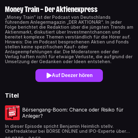
Money Train – Der Aktienexpress
„Money Train“ ist der Podcast von Deutschlands
führendem Anlegermagazin „DER AKTIONÄR“. In jeder
Folge berichtet die Redaktion über die jüngsten Trends am
Aktienmarkt, diskutiert über Investmentchancen und
bereitet komplexe Themen verständlich für die Hörer auf.
Hinweis: Die im Podcast besprochenen Aktien und Fonds
stellen keine spezifischen Kauf- oder
Anlageempfehlungen dar. Die Moderatoren oder der
Verlag haften nicht für etwaige Verluste, die aufgrund der
Umsetzung der Gedanken oder Ideen entstehen.
Auf Deezer hören
Titel
Börsengang-Boom: Chance oder Risiko für
Anleger?
In dieser Episode spricht Benjamin Heimlich stellv.
Chefredakteur bei BÖRSE ONLINE und IPO-Experte über
die Psychologie hinter Börsengängen. Hinweis auf