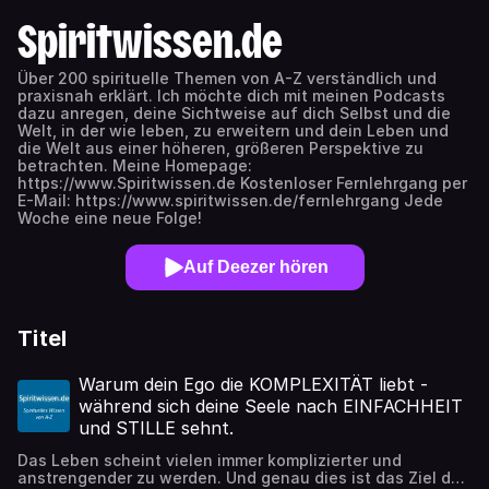
Spiritwissen.de
Über 200 spirituelle Themen von A-Z verständlich und
praxisnah erklärt. Ich möchte dich mit meinen Podcasts
dazu anregen, deine Sichtweise auf dich Selbst und die
Welt, in der wie leben, zu erweitern und dein Leben und
die Welt aus einer höheren, größeren Perspektive zu
betrachten. Meine Homepage:
https://www.Spiritwissen.de Kostenloser Fernlehrgang per
E-Mail: https://www.spiritwissen.de/fernlehrgang Jede
Woche eine neue Folge!
Auf Deezer hören
Titel
Warum dein Ego die KOMPLEXITÄT liebt -
während sich deine Seele nach EINFACHHEIT
und STILLE sehnt.
Das Leben scheint vielen immer komplizierter und
anstrengender zu werden. Und genau dies ist das Ziel des