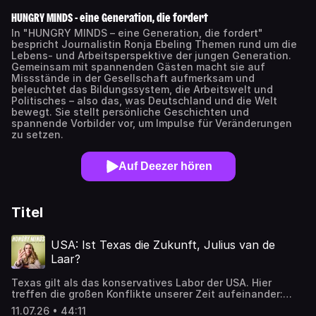
HUNGRY MINDS - eine Generation, die fordert
In "HUNGRY MINDS – eine Generation, die fordert"
bespricht Journalistin Ronja Ebeling Themen rund um die
Lebens- und Arbeitsperspektive der jungen Generation.
Gemeinsam mit spannenden Gästen macht sie auf
Missstände in der Gesellschaft aufmerksam und
beleuchtet das Bildungssystem, die Arbeitswelt und
Politisches – also das, was Deutschland und die Welt
bewegt. Sie stellt persönliche Geschichten und
spannende Vorbilder vor, um Impulse für Veränderungen
zu setzen.
Auf Deezer hören
Titel
USA: Ist Texas die Zukunft, Julius van de
Laar?
Texas gilt als das konservatives Labor der USA. Hier
treffen die großen Konflikte unserer Zeit aufeinander:
Migration, Religion, Bildung, Kulturkampf und die Frage,
11.07.26 • 44:11