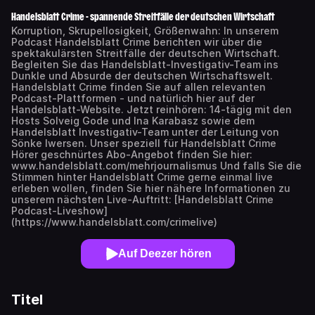
Handelsblatt Crime - spannende Streitfälle der deutschen Wirtschaft
Korruption, Skrupellosigkeit, Größenwahn: In unserem
Podcast Handelsblatt Crime berichten wir über die
spektakulärsten Streitfälle der deutschen Wirtschaft.
Begleiten Sie das Handelsblatt-Investigativ-Team ins
Dunkle und Absurde der deutschen Wirtschaftswelt.
Handelsblatt Crime finden Sie auf allen relevanten
Podcast-Plattformen - und natürlich hier auf der
Handelsblatt-Website. Jetzt reinhören: 14-tägig mit den
Hosts Solveig Gode und Ina Karabasz sowie dem
Handelsblatt Investigativ-Team unter der Leitung von
Sönke Iwersen. Unser speziell für Handelsblatt Crime
Hörer geschnürtes Abo-Angebot finden Sie hier:
www.handelsblatt.com/mehrjournalismus Und falls Sie die
Stimmen hinter Handelsblatt Crime gerne einmal live
erleben wollen, finden Sie hier nähere Informationen zu
unserem nächsten Live-Auftritt: [Handelsblatt Crime
Podcast-Liveshow]
(https://www.handelsblatt.com/crimelive)
Auf Deezer hören
Titel