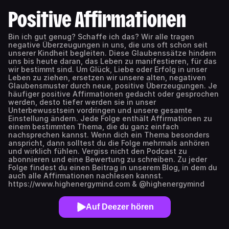
Positive Affirmationen
Bin ich gut genug? Schaffe ich das? Wir alle tragen
negative Überzeugungen in uns, die uns oft schon seit
unserer Kindheit begleiten. Diese Glaubenssätze hindern
uns bis heute daran, das Leben zu manifestieren, für das
wir bestimmt sind. Um Glück, Liebe oder Erfolg in unser
Leben zu ziehen, ersetzen wir unsere alten, negativen
Glaubensmuster durch neue, positive Überzeugungen. Je
häufiger positive Affirmationen gedacht oder gesprochen
werden, desto tiefer werden sie in unser
Unterbewusstsein vordringen und unsere gesamte
Einstellung ändern. Jede Folge enthält Affirmationen zu
einem bestimmten Thema, die du ganz einfach
nachsprechen kannst. Wenn dich ein Thema besonders
anspricht, dann solltest du die Folge mehrmals anhören
und wirklich fühlen. Vergiss nicht den Podcast zu
abonnieren und eine Bewertung zu schreiben. Zu jeder
Folge findest du einen Beitrag in unserem Blog, in dem du
auch alle Affirmationen nachlesen kannst.
https://www.highenergymind.com & @highenergymind
Auf Deezer hören