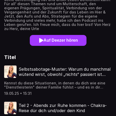
Für all' diesen Themen rund um Mutterschaft, den
eigenen Prägungen, Spiritualität, Verbindung von der
Vergangenheit und der Zukunft für das Leben im Hier &
Jetzt, den Aufs und Abs, Strategien für die eigene
Verbindung und vieles mehr, habe ich den Podcast ins
Leben gerufen. Ich freue mich, dass du hier bist! Von Herz
zu Herz, deine Urte
Auf Deezer hören
Titel
Selbstsabotage-Muster: Warum du manchmal
wütend wirst, obwohl „nichts“ passiert ist…
Kennst du diese Situationen, in denen du dich wie eine
"Dienstleisterin" deiner Familie fühlst – und es in dir
kocht, obwohl du äußerlich ruhig bleibst?
19.05.25 • 15:31
Teil 2 - Abends zur Ruhe kommen - Chakra-
Reise dür dich und/oder dein Kind