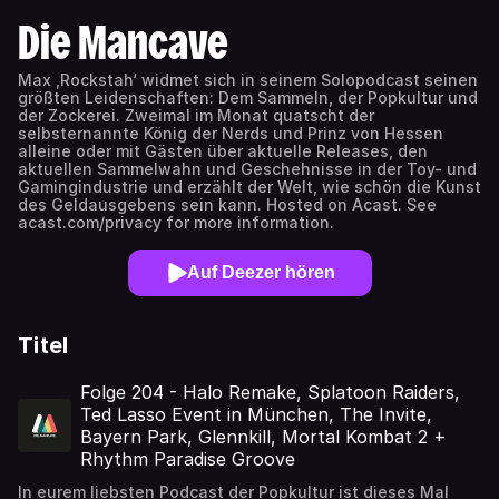
Die Mancave
Max ‚Rockstah‘ widmet sich in seinem Solopodcast seinen
größten Leidenschaften: Dem Sammeln, der Popkultur und
der Zockerei. Zweimal im Monat quatscht der
selbsternannte König der Nerds und Prinz von Hessen
alleine oder mit Gästen über aktuelle Releases, den
aktuellen Sammelwahn und Geschehnisse in der Toy- und
Gamingindustrie und erzählt der Welt, wie schön die Kunst
des Geldausgebens sein kann. Hosted on Acast. See
acast.com/privacy for more information.
Auf Deezer hören
Titel
Folge 204 - Halo Remake, Splatoon Raiders,
Ted Lasso Event in München, The Invite,
Bayern Park, Glennkill, Mortal Kombat 2 +
Rhythm Paradise Groove
In eurem liebsten Podcast der Popkultur ist dieses Mal