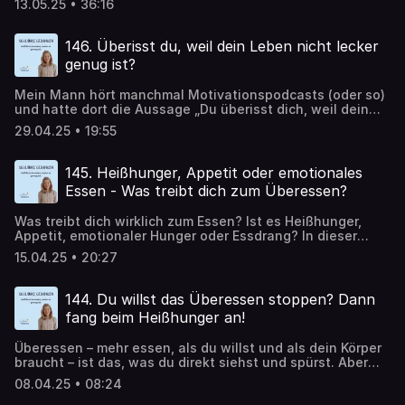
13.05.25 • 36:16
nach. Du fragst dich: „Warum überkommt mich immer
wieder dieser Heißhunger, obwohl ich nicht hungrig bin?“
Wenn du „Woher kommt Heißhunger?“ bei Google eingibst,
146. Überisst du, weil dein Leben nicht lecker
findest du viele nützliche Antworten, doch so richtig tief
genug ist?
und konkret gehen die meisten Artikel nicht auf die
Ursachen von Heißhunger ein. Sie bleiben oft an der
Mein Mann hört manchmal Motivationspodcasts (oder so)
Oberfläche und erklären nur allgemein, dass Heißhunger
und hatte dort die Aussage „Du überisst dich, weil dein
mit schlechten Essgewohnheiten, Schlafmangel oder
Leben nicht lecker genug ist“ gehört. Im Original war das
Stress zu tun hat. Aus meinen Coachings weiß ich jedoch,
29.04.25 • 19:55
auf Russisch (klingt besser), aber ich dachte, was soll’s,
dass Heißhunger viel komplexer ist, als es auf den ersten
ist doch eine interessante Frage für den Podcast! 🤗
Blick scheint. Oft stecken tiefere Ursachen dahinter, die
emotionaler, körperlicher oder gewohnheitsbedingter
145. Heißhunger, Appetit oder emotionales
Natur sind. Diese lassen sich nur verstehen, wenn du den
Essen - Was treibt dich zum Überessen?
Blick hinter dein Verlangen nach Essen wirfst. Die fünf
häufigsten Gründe für Heißhunger, die ich immer wieder
Was treibt dich wirklich zum Essen? Ist es Heißhunger,
bei meinen Klienten sehe, teile ich mit dir in diesem
Appetit, emotionaler Hunger oder Essdrang? In dieser
Artikel.
Folge erfährst du, wie du die Unterschiede erkennst – und
15.04.25 • 20:27
warum das so wichtig ist, wenn du dein Essverhalten
besser verstehen willst. Denn je klarer du benennen
kannst, was in dir vorgeht, desto leichter findest du einen
144. Du willst das Überessen stoppen? Dann
Weg raus aus dem Überessen.
fang beim Heißhunger an!
Überessen – mehr essen, als du willst und als dein Körper
braucht – ist das, was du direkt siehst und spürst. Aber
was passiert davor? Was führt zum Überessen? Auslöser
08.04.25 • 08:24
sind oft Heißhunger oder Essdrang. Du möchtest nicht