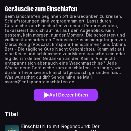
Geräusche zum Einschlafen
Beim Einschlafen beginnen oft die Gedanken zu kreisen.
Schlafstörungen sind vorprogrammiert. Lässt durch
Geräusche zum Einschlafen zu deiner Routine werden,
fokussierst du dich auf nur auf den Augenblick. Kein
gestern, kein morgen, nur der Moment. Die schönsten und
vielleicht absordesten Geräusche zusammengetragen von
Marco König (Podcast: Entspannt einschlafen" und (Ab ins
Bett - Die tägliche Gute Nacht Geschichte). Komm mit auf
eine Reise und schlummere zum Meeresrauschen ein oder
leg dich in deinen Gedanken an den Kamin. Vielleicht
entspannt sich aber auch eine Waschmaschine? Jede
Woche neue Geräusche zum einschlafen - so lange, wie
du dein favorisiertes Einschlafgeräusch gefunden hast.
Was wünschst du dir? Sende mir eine Mail
marco@entspannteinschlafen.de
Auf Deezer hören
Titel
Einschlafhilfe mit Regensound: Der