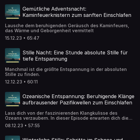
Gemütliche Adventsnacht:
Kaminfeuerknistern zum sanften Einschlafen
Lausche dem beruhigenden Geräusch des Kaminfeuers,
das Wärme und Geborgenheit vermittelt
15.12.23 • 65:47
Stille Nacht: Eine Stunde absolute Stille für
tiefe Entspannung
Manchmal ist die größte Entspannung in der absoluten
Stille zu finden.
12.12.23 • 60:11
Ozeanische Entspannung: Beruhigende Klänge
aufbrausender Pazifikwellen zum Einschlafen
Lass dich von der faszinierenden Klangkulisse des
Ozeans verzaubern. In dieser Episode erwarten dich die
beruhigenden Geräusche eines Strandes, begleitet von
08.12.23 • 57:55
den aufbrausenden Wellen des Pazifiks.