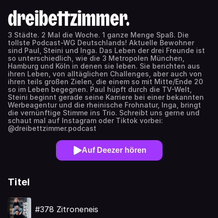
dreibettzimmer.
3 Städte. 2 Mal die Woche. 1 ganze Menge Spaß. Die
tollste Podcast-WG Deutschlands! Aktuelle Bewohner
sind Paul, Steini und Inga. Das Leben der drei Freunde ist
so unterschiedlich, wie die 3 Metropolen München,
Hamburg und Köln in denen sie leben. Sie berichten aus
ihren Leben, von alltäglichen Challenges, aber auch von
ihren teils großen Zielen, die einem so mit Mitte/Ende 20
so im Leben begegnen. Paul hüpft durch die TV-Welt,
Steini beginnt gerade seine Karriere bei einer bekannten
Werbeagentur und die rheinische Frohnatur, Inga, bringt
die vernünftige Stimme ins Trio. Schreibt uns gerne und
schaut mal auf Instagram oder Tiktok vorbei:
@dreibettzimmer.podcast
Auf Deezer hören
Titel
#378 Zitroneneis