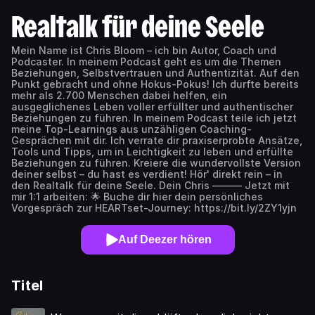
Realtalk für deine Seele
Mein Name ist Chris Bloom – ich bin Autor, Coach und
Podcaster. In meinem Podcast geht es um die Themen
Beziehungen, Selbstvertrauen und Authentizität. Auf den
Punkt gebracht und ohne Hokus-Pokus! Ich durfte bereits
mehr als 2.700 Menschen dabei helfen, ein
ausgeglichenes Leben voller erfüllter und authentischer
Beziehungen zu führen. In meinem Podcast teile ich jetzt
meine Top-Learnings aus unzähligen Coaching-
Gesprächen mit dir. Ich verrate dir praxiserprobte Ansätze,
Tools und Tipps, um in Leichtigkeit zu leben und erfüllte
Beziehungen zu führen. Kreiere die wundervollste Version
deiner selbst – du hast es verdient! Hör' direkt rein – in
den Realtalk für deine Seele. Dein Chris ——— Jetzt mit
mir 1:1 arbeiten: 🌟 Buche dir hier dein persönliches
Vorgespräch zur HEARTset-Journey: https://bit.ly/2ZY1yjn
Auf Deezer hören
Titel