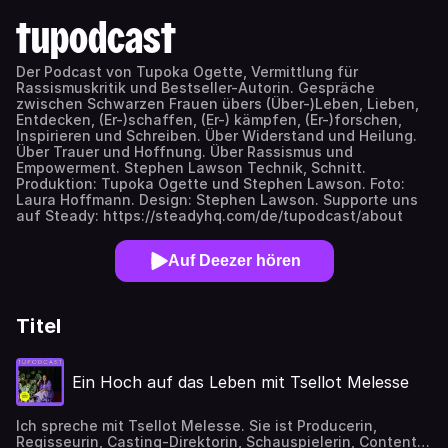
tupodcast
Der Podcast von Tupoka Ogette, Vermittlung für
Rassismuskritik und Bestseller-Autorin. Gespräche
zwischen Schwarzen Frauen übers (Über-)Leben, Lieben,
Entdecken, (Er-)schaffen, (Er-) kämpfen, (Er-)forschen,
Inspirieren und Schreiben. Über Widerstand und Heilung.
Über Trauer und Hoffnung. Über Rassismus und
Empowerment. Stephen Lawson Technik, Schnitt.
Produktion: Tupoka Ogette und Stephen Lawson. Foto:
Laura Hoffmann. Design: Stephen Lawson. Supporte uns
auf Steady: https://steadyhq.com/de/tupodcast/about
Auf Deezer hören
Titel
Ein Hoch auf das Leben mit Tsellot Melesse
Ich spreche mit Tsellot Melesse. Sie ist Producerin,
Regisseurin, Casting-Direktorin, Schauspielerin, Content