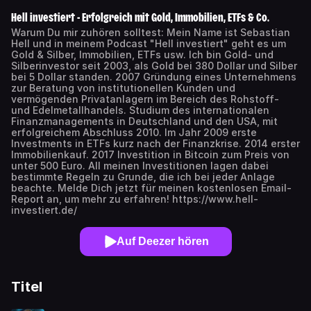
Hell investiert - Erfolgreich mit Gold, Immobilien, ETFs & Co.
Warum Du mir zuhören solltest: Mein Name ist Sebastian
Hell und in meinem Podcast "Hell investiert" geht es um
Gold & Silber, Immobilien, ETFs usw. Ich bin Gold- und
Silberinvestor seit 2003, als Gold bei 380 Dollar und Silber
bei 5 Dollar standen. 2007 Gründung eines Unternehmens
zur Beratung von institutionellen Kunden und
vermögenden Privatanlagern im Bereich des Rohstoff-
und Edelmetallhandels. Studium des internationalen
Finanzmanagements in Deutschland und den USA, mit
erfolgreichem Abschluss 2010. Im Jahr 2009 erste
Investments in ETFs kurz nach der Finanzkrise. 2014 erster
Immobilienkauf. 2017 Investition in Bitcoin zum Preis von
unter 500 Euro. All meinen Investitionen lagen dabei
bestimmte Regeln zu Grunde, die ich bei jeder Anlage
beachte. Melde Dich jetzt für meinen kostenlosen Email-
Report an, um mehr zu erfahren! https://www.hell-
investiert.de/
Auf Deezer hören
Titel