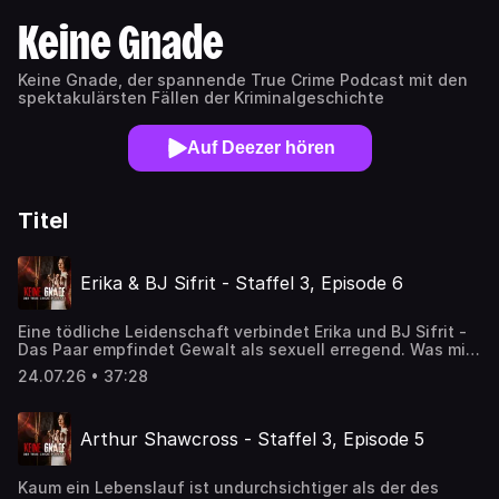
Keine Gnade
Keine Gnade, der spannende True Crime Podcast mit den
spektakulärsten Fällen der Kriminalgeschichte
Auf Deezer hören
Titel
Erika & BJ Sifrit - Staffel 3, Episode 6
Eine tödliche Leidenschaft verbindet Erika und BJ Sifrit -
Das Paar empfindet Gewalt als sexuell erregend. Was mit
Einbrüchen beginnt, endet in einem makabren Spiel aus
24.07.26 • 37:28
Manipulation, Gewalt und Tod.
Arthur Shawcross - Staffel 3, Episode 5
Kaum ein Lebenslauf ist undurchsichtiger als der des