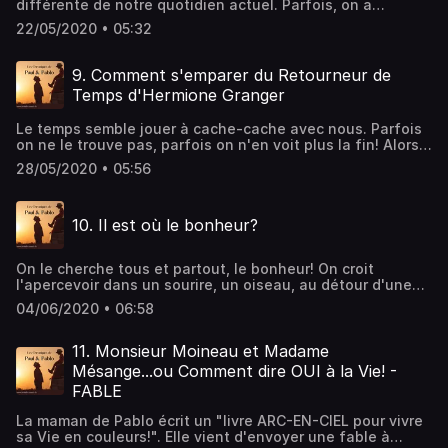
différente de notre quotidien actuel. Parfois, on a
l'impression qu'il ne faut pas grand chose pour passer du
22/05/2020 • 05:32
rêve à la réalité. Parfois, ce même projet nous semble
absolument irréalisable. Alors que faire? Y a t-il une
frontière du Possible qu'on ne peut franchir? Et si oui, où
9. Comment s'emparer du Retourneur de
se trouve t-elle? Paul et Pablo vous invitent à explorer
Temps d'Hermione Granger
l'Impossible.
Le temps semble jouer à cache-cache avec nous. Parfois
on ne le trouve pas, parfois on n'en voit plus la fin! Alors y
a t-il une solution? Le temps existe t-il en dehors de notre
28/05/2020 • 05:56
perception? Pablo vient de découvrir le secret du
Retourneur de Temps qu'Hermione reçoit dans le 3ème
livre d'Harry Potter. Si vous voulez savoir comment utiliser
10. Il est où le bonheur?
le Retourneur, pour que le Temps ne vous tiraille plus,
écoutez Pablo...
On le cherche tous et partout, le bonheur! On croit
l'apercevoir dans un sourire, un oiseau, au détour d'une
fleur..mais il joue à cache-cache et nous échappe à
04/06/2020 • 06:58
chaque fois qu'on croit s'en saisir. Et s'il n'était pas là où
on pense? Si on cherchait au mauvais endroit? Pablo vient
de faire une découverte. Alors si vous voulez savoir où
11. Monsieur Moineau et Madame
chercher, écoutez-le!
Mésange...ou Comment dire OUI à la Vie! -
FABLE
La maman de Pablo écrit un "livre ARC-EN-CIEL pour vivre
sa Vie en couleurs!". Elle vient d'envoyer une fable à