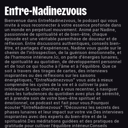
Entre-Nadinezvous
Bienvenue dans EntreNadinezvous, le podcast qui vous
invite à vous reconnecter à votre essence profonde dans
un monde en perpétuel mouvement. Animé par Nadine,
passionnée de spiritualité et de bien-être, chaque
épisode est une véritable parenthèse de douceur et de
réflexion. Entre discussions authentiques, conseils bien-
être, et partages d'expériences, Nadine vous guide sur le
chemin de l'introspection, de la guérison émotionnelle, et
de l'harmonie intérieure.Ici, on parle d'énergies lunaires,
de spiritualité au quotidien, de développement personnel
et de tout ce qui touche à l'âme et à l'équilibre. Que ce
soit à travers des tirages de cartes, des interviews
inspirantes ou des réflexions sur les saisons
énergétiques, "EntreNadinezvous" vous aide à mieux
comprendre les cycles de la vie et à cultiver la paix
intérieure.Si vous cherchez à vous recentrer, à naviguer
dans les turbulences du quotidien avec plus de sérénité,
et à prendre soin de votre bien-être spirituel et
émotionnel, ce podcast est fait pour vous.Pourquoi
écouter "EntreNadinezvous" ?Découvrez les secrets des
phases lunaires et leur impact sur votre vie.Des interviews
inspirantes avec des experts du bien-être et de la
spiritualité.Des méditations guidées et des pratiques de
gratitude pour cultiver l’équilibre intérieur.Conseils