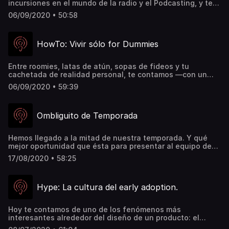
incursiones en el mundo de la radio y el Podcasting, y te
comparte una lista selecta de podcasts para escuchar en
06/09/2020 • 50:58
cualquier ocasión.
HowTo: Vivir sólo for Dummies
Entre roomies, latas de atún, sopas de fideos y tu
cachetada de realidad personal, te contamos —con un
invitado especial—, qué implica irte a vivir sólo, buscar
06/09/2020 • 59:39
esa tan anhelada libertad personal, y entrar en el mundo
de la adultez.
Ombliguito de Temporada
Hemos llegado a la mitad de nuestra temporada. Y qué
mejor oportunidad que ésta para presentar al equipo de
Podcastless, contar un poco quiénes somos, y pasar un
17/08/2020 • 58:25
buen rato.
Hype: La cultura del early adoption.
Hoy te contamos de uno de los fenómenos más
interesantes alrededor del diseño de un producto: el
hype. Te explicamos qué es, qué tiene que ver con el