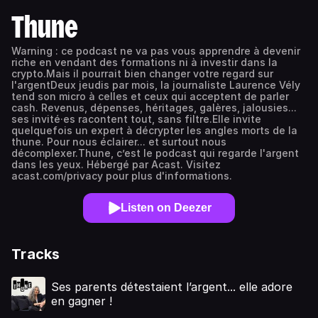
Thune
Warning : ce podcast ne va pas vous apprendre à devenir
riche en vendant des formations ni à investir dans la
crypto.Mais il pourrait bien changer votre regard sur
l'argentDeux jeudis par mois, la journaliste Laurence Vély
tend son micro à celles et ceux qui acceptent de parler
cash. Revenus, dépenses, héritages, galères, jalousies...
ses invité·es racontent tout, sans filtre.Elle invite
quelquefois un expert à décrypter les angles morts de la
thune. Pour nous éclairer... et surtout nous
décomplexer.Thune, c’est le podcast qui regarde l'argent
dans les yeux. Hébergé par Acast. Visitez
acast.com/privacy pour plus d'informations.
Listen on Deezer
Tracks
Ses parents détestaient l’argent... elle adore
en gagner !