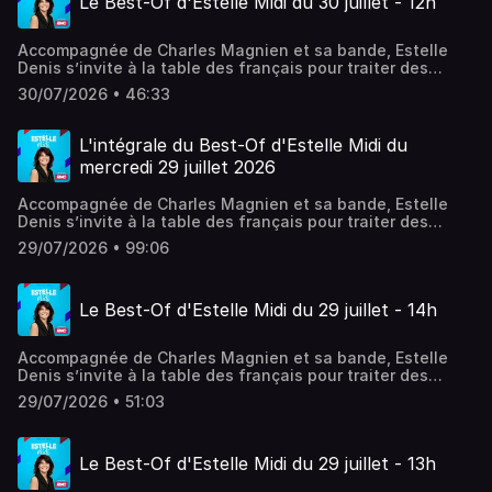
Le Best-Of d'Estelle Midi du 30 juillet - 12h
Accompagnée de Charles Magnien et sa bande, Estelle
Denis s’invite à la table des français pour traiter des
sujets qui font leur quotidien. Société, conso, actualité,
30/07/2026 • 46:33
débats, coup de gueule, coups de cœurs… En simultané
sur RMC Story.
L'intégrale du Best-Of d'Estelle Midi du
mercredi 29 juillet 2026
Accompagnée de Charles Magnien et sa bande, Estelle
Denis s’invite à la table des français pour traiter des
sujets qui font leur quotidien. Société, conso, actualité,
29/07/2026 • 99:06
débats, coup de gueule, coups de cœurs… En simultané
sur RMC Story.
Le Best-Of d'Estelle Midi du 29 juillet - 14h
Accompagnée de Charles Magnien et sa bande, Estelle
Denis s’invite à la table des français pour traiter des
sujets qui font leur quotidien. Société, conso, actualité,
29/07/2026 • 51:03
débats, coup de gueule, coups de cœurs… En simultané
sur RMC Story.
Le Best-Of d'Estelle Midi du 29 juillet - 13h