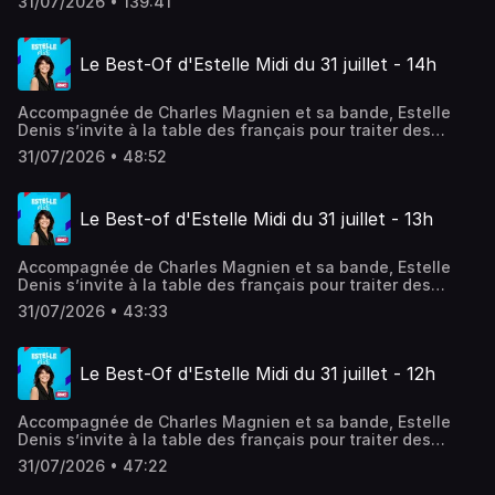
31/07/2026 • 139:41
débats, coup de gueule, coups de cœurs… En simultané
sur RMC Story.
Le Best-Of d'Estelle Midi du 31 juillet - 14h
Accompagnée de Charles Magnien et sa bande, Estelle
Denis s’invite à la table des français pour traiter des
sujets qui font leur quotidien. Société, conso, actualité,
31/07/2026 • 48:52
débats, coup de gueule, coups de cœurs… En simultané
sur RMC Story.
Le Best-of d'Estelle Midi du 31 juillet - 13h
Accompagnée de Charles Magnien et sa bande, Estelle
Denis s’invite à la table des français pour traiter des
sujets qui font leur quotidien. Société, conso, actualité,
31/07/2026 • 43:33
débats, coup de gueule, coups de cœurs… En simultané
sur RMC Story.
Le Best-Of d'Estelle Midi du 31 juillet - 12h
Accompagnée de Charles Magnien et sa bande, Estelle
Denis s’invite à la table des français pour traiter des
sujets qui font leur quotidien. Société, conso, actualité,
31/07/2026 • 47:22
débats, coup de gueule, coups de cœurs… En simultané
sur RMC Story.