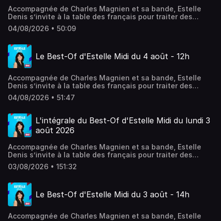
Accompagnée de Charles Magnien et sa bande, Estelle
Denis s’invite à la table des français pour traiter des
sujets qui font leur quotidien. Société, conso, actualité,
04/08/2026 • 50:09
débats, coup de gueule, coups de cœurs… En simultané
sur RMC Story.
Le Best-Of d'Estelle Midi du 4 août - 12h
Accompagnée de Charles Magnien et sa bande, Estelle
Denis s’invite à la table des français pour traiter des
sujets qui font leur quotidien. Société, conso, actualité,
04/08/2026 • 51:47
débats, coup de gueule, coups de cœurs… En simultané
sur RMC Story.
L'intégrale du Best-Of d'Estelle Midi du lundi 3
août 2026
Accompagnée de Charles Magnien et sa bande, Estelle
Denis s’invite à la table des français pour traiter des
sujets qui font leur quotidien. Société, conso, actualité,
03/08/2026 • 151:32
débats, coup de gueule, coups de cœurs… En simultané
sur RMC Story.
Le Best-Of d'Estelle Midi du 3 août - 14h
Accompagnée de Charles Magnien et sa bande, Estelle