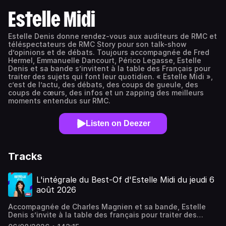
Estelle Midi
Estelle Denis donne rendez-vous aux auditeurs de RMC et
téléspectateurs de RMC Story pour son talk-show
d’opinions et de débats. Toujours accompagnée de Fred
Hermel, Emmanuelle Dancourt, Périco Legasse, Estelle
Denis et sa bande s’invitent à la table des Français pour
traiter des sujets qui font leur quotidien. « Estelle Midi »,
c’est de l’actu, des débats, des coups de gueule, des
coups de cœurs, des infos et un zapping des meilleurs
moments entendus sur RMC.
Listen on Deezer
Tracks
L'intégrale du Best-Of d'Estelle Midi du jeudi 6
août 2026
Accompagnée de Charles Magnien et sa bande, Estelle
Denis s’invite à la table des français pour traiter des
sujets qui font leur quotidien. Société, conso, actualité,