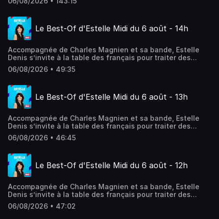
06/08/2026 • 143:15
débats, coup de gueule, coups de cœurs… En simultané
sur RMC Story.
Le Best-Of d'Estelle Midi du 6 août - 14h
Accompagnée de Charles Magnien et sa bande, Estelle
Denis s’invite à la table des français pour traiter des
sujets qui font leur quotidien. Société, conso, actualité,
06/08/2026 • 49:35
débats, coup de gueule, coups de cœurs… En simultané
sur RMC Story.
Le Best-Of d'Estelle Midi du 6 août - 13h
Accompagnée de Charles Magnien et sa bande, Estelle
Denis s’invite à la table des français pour traiter des
sujets qui font leur quotidien. Société, conso, actualité,
06/08/2026 • 46:45
débats, coup de gueule, coups de cœurs… En simultané
sur RMC Story.
Le Best-Of d'Estelle Midi du 6 août - 12h
Accompagnée de Charles Magnien et sa bande, Estelle
Denis s’invite à la table des français pour traiter des
sujets qui font leur quotidien. Société, conso, actualité,
06/08/2026 • 47:02
débats, coup de gueule, coups de cœurs… En simultané
sur RMC Story.