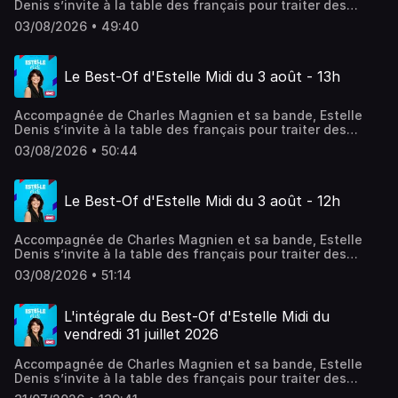
Denis s’invite à la table des français pour traiter des
sujets qui font leur quotidien. Société, conso, actualité,
03/08/2026 • 49:40
débats, coup de gueule, coups de cœurs… En simultané
sur RMC Story.
Le Best-Of d'Estelle Midi du 3 août - 13h
Accompagnée de Charles Magnien et sa bande, Estelle
Denis s’invite à la table des français pour traiter des
sujets qui font leur quotidien. Société, conso, actualité,
03/08/2026 • 50:44
débats, coup de gueule, coups de cœurs… En simultané
sur RMC Story.
Le Best-Of d'Estelle Midi du 3 août - 12h
Accompagnée de Charles Magnien et sa bande, Estelle
Denis s’invite à la table des français pour traiter des
sujets qui font leur quotidien. Société, conso, actualité,
03/08/2026 • 51:14
débats, coup de gueule, coups de cœurs… En simultané
sur RMC Story.
L'intégrale du Best-Of d'Estelle Midi du
vendredi 31 juillet 2026
Accompagnée de Charles Magnien et sa bande, Estelle
Denis s’invite à la table des français pour traiter des
sujets qui font leur quotidien. Société, conso, actualité,