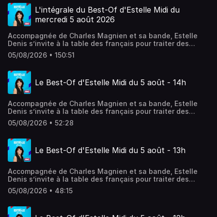
L'intégrale du Best-Of d'Estelle Midi du
mercredi 5 août 2026
Accompagnée de Charles Magnien et sa bande, Estelle
Denis s’invite à la table des français pour traiter des
sujets qui font leur quotidien. Société, conso, actualité,
05/08/2026 • 150:51
débats, coup de gueule, coups de cœurs… En simultané
sur RMC Story.
Le Best-Of d'Estelle Midi du 5 août - 14h
Accompagnée de Charles Magnien et sa bande, Estelle
Denis s’invite à la table des français pour traiter des
sujets qui font leur quotidien. Société, conso, actualité,
05/08/2026 • 52:28
débats, coup de gueule, coups de cœurs… En simultané
sur RMC Story.
Le Best-Of d'Estelle Midi du 5 août - 13h
Accompagnée de Charles Magnien et sa bande, Estelle
Denis s’invite à la table des français pour traiter des
sujets qui font leur quotidien. Société, conso, actualité,
05/08/2026 • 48:15
débats, coup de gueule, coups de cœurs… En simultané
sur RMC Story.