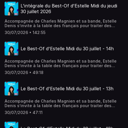
L'intégrale du Best-Of d'Estelle Midi du jeudi
30 juillet 2026
Accompagnée de Charles Magnien et sa bande, Estelle
Denis s’invite à la table des français pour traiter des
sujets qui font leur quotidien. Société, conso, actualité,
30/07/2026 • 142:55
débats, coup de gueule, coups de cœurs… En simultané
sur RMC Story.
Le Best-Of d'Estelle Midi du 30 juillet - 14h
Accompagnée de Charles Magnien et sa bande, Estelle
Denis s’invite à la table des français pour traiter des
sujets qui font leur quotidien. Société, conso, actualité,
30/07/2026 • 49:18
débats, coup de gueule, coups de cœurs… En simultané
sur RMC Story.
Le Best-Of d'Estelle Midi du 30 juillet - 13h
Accompagnée de Charles Magnien et sa bande, Estelle
Denis s’invite à la table des français pour traiter des
sujets qui font leur quotidien. Société, conso, actualité,
30/07/2026 • 47:11
débats, coup de gueule, coups de cœurs… En simultané
sur RMC Story.