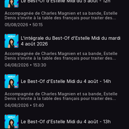
Le Best-Of d'Estelle Midi du 5 août - 12h
Accompagnée de Charles Magnien et sa bande, Estelle
Denis s’invite à la table des français pour traiter des
sujets qui font leur quotidien. Société, conso, actualité,
05/08/2026 • 50:15
débats, coup de gueule, coups de cœurs… En simultané
sur RMC Story.
L'intégrale du Best-Of d'Estelle Midi du mardi
4 août 2026
Accompagnée de Charles Magnien et sa bande, Estelle
Denis s’invite à la table des français pour traiter des
sujets qui font leur quotidien. Société, conso, actualité,
04/08/2026 • 153:30
débats, coup de gueule, coups de cœurs… En simultané
sur RMC Story.
Le Best-Of d'Estelle Midi du 4 août - 14h
Accompagnée de Charles Magnien et sa bande, Estelle
Denis s’invite à la table des français pour traiter des
sujets qui font leur quotidien. Société, conso, actualité,
04/08/2026 • 51:40
débats, coup de gueule, coups de cœurs… En simultané
sur RMC Story.
Le Best-Of d'Estelle Midi du 4 août - 13h