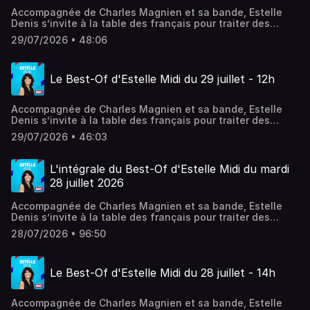
Accompagnée de Charles Magnien et sa bande, Estelle
Denis s’invite à la table des français pour traiter des
sujets qui font leur quotidien. Société, conso, actualité,
29/07/2026 • 48:06
débats, coup de gueule, coups de cœurs… En simultané
sur RMC Story.
Le Best-Of d'Estelle Midi du 29 juillet - 12h
Accompagnée de Charles Magnien et sa bande, Estelle
Denis s’invite à la table des français pour traiter des
sujets qui font leur quotidien. Société, conso, actualité,
29/07/2026 • 46:03
débats, coup de gueule, coups de cœurs… En simultané
sur RMC Story.
L'intégrale du Best-Of d'Estelle Midi du mardi
28 juillet 2026
Accompagnée de Charles Magnien et sa bande, Estelle
Denis s’invite à la table des français pour traiter des
sujets qui font leur quotidien. Société, conso, actualité,
28/07/2026 • 96:50
débats, coup de gueule, coups de cœurs… En simultané
sur RMC Story.
Le Best-Of d'Estelle Midi du 28 juillet - 14h
Accompagnée de Charles Magnien et sa bande, Estelle