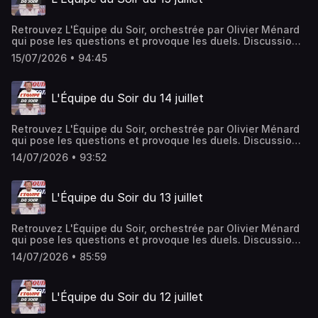
Retrouvez L'Équipe du Soir, orchestrée par Olivier Ménard
qui pose les questions et provoque les duels. Discussions
ardentes et débats passionnés rythment l'émission, le
15/07/2026 • 94:45
tout avec une savante dose de partis pris et jamais de
langue de bois.Hébergé par Ausha. Visitez
ausha.co/politique-de-confidentialite pour plus
L'Équipe du Soir du 14 juillet
d'informations.
Retrouvez L'Équipe du Soir, orchestrée par Olivier Ménard
qui pose les questions et provoque les duels. Discussions
ardentes et débats passionnés rythment l'émission, le
14/07/2026 • 93:52
tout avec une savante dose de partis pris et jamais de
langue de bois.Hébergé par Ausha. Visitez
ausha.co/politique-de-confidentialite pour plus
L'Équipe du Soir du 13 juillet
d'informations.
Retrouvez L'Équipe du Soir, orchestrée par Olivier Ménard
qui pose les questions et provoque les duels. Discussions
ardentes et débats passionnés rythment l'émission, le
14/07/2026 • 85:59
tout avec une savante dose de partis pris et jamais de
langue de bois.Hébergé par Ausha. Visitez
ausha.co/politique-de-confidentialite pour plus
L'Équipe du Soir du 12 juillet
d'informations.