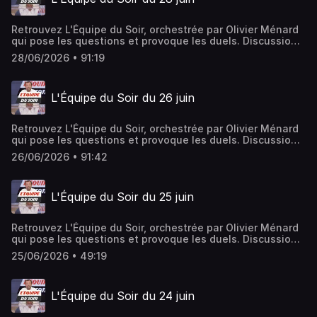
Retrouvez L'Équipe du Soir, orchestrée par Olivier Ménard
qui pose les questions et provoque les duels. Discussions
ardentes et débats passionnés rythment l'émission, le
28/06/2026 • 91:19
tout avec une savante dose de partis pris et jamais de
langue de bois.Hébergé par Ausha. Visitez
ausha.co/politique-de-confidentialite pour plus
L'Équipe du Soir du 26 juin
d'informations.
Retrouvez L'Équipe du Soir, orchestrée par Olivier Ménard
qui pose les questions et provoque les duels. Discussions
ardentes et débats passionnés rythment l'émission, le
26/06/2026 • 91:42
tout avec une savante dose de partis pris et jamais de
langue de bois.Hébergé par Ausha. Visitez
ausha.co/politique-de-confidentialite pour plus
L'Équipe du Soir du 25 juin
d'informations.
Retrouvez L'Équipe du Soir, orchestrée par Olivier Ménard
qui pose les questions et provoque les duels. Discussions
ardentes et débats passionnés rythment l'émission, le
25/06/2026 • 49:19
tout avec une savante dose de partis pris et jamais de
langue de bois.Hébergé par Ausha. Visitez
ausha.co/politique-de-confidentialite pour plus
L'Équipe du Soir du 24 juin
d'informations.