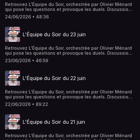
Retrouvez L'Équipe du Soir, orchestrée par Olivier Ménard
qui pose les questions et provoque les duels. Discussions
ardentes et débats passionnés rythment l'émission, le
24/06/2026 • 48:36
tout avec une savante dose de partis pris et jamais de
langue de bois.Hébergé par Ausha. Visitez
ausha.co/politique-de-confidentialite pour plus
L'Équipe du Soir du 23 juin
d'informations.
Retrouvez L'Équipe du Soir, orchestrée par Olivier Ménard
qui pose les questions et provoque les duels. Discussions
ardentes et débats passionnés rythment l'émission, le
23/06/2026 • 46:59
tout avec une savante dose de partis pris et jamais de
langue de bois.Hébergé par Ausha. Visitez
ausha.co/politique-de-confidentialite pour plus
L'Équipe du Soir du 22 juin
d'informations.
Retrouvez L'Équipe du Soir, orchestrée par Olivier Ménard
qui pose les questions et provoque les duels. Discussions
ardentes et débats passionnés rythment l'émission, le
22/06/2026 • 89:22
tout avec une savante dose de partis pris et jamais de
langue de bois.Hébergé par Ausha. Visitez
ausha.co/politique-de-confidentialite pour plus
L'Équipe du Soir du 21 juin
d'informations.
Retrouvez L'Équipe du Soir, orchestrée par Olivier Ménard