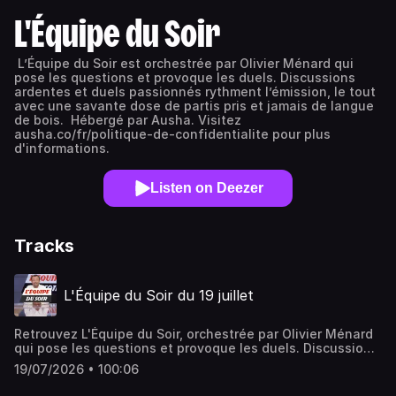
L'Équipe du Soir
L’Équipe du Soir est orchestrée par Olivier Ménard qui
pose les questions et provoque les duels. Discussions
ardentes et duels passionnés rythment l’émission, le tout
avec une savante dose de partis pris et jamais de langue
de bois. Hébergé par Ausha. Visitez
ausha.co/fr/politique-de-confidentialite pour plus
d'informations.
Listen on Deezer
Tracks
L'Équipe du Soir du 19 juillet
Retrouvez L'Équipe du Soir, orchestrée par Olivier Ménard
qui pose les questions et provoque les duels. Discussions
ardentes et débats passionnés rythment l'émission, le
19/07/2026 • 100:06
tout avec une savante dose de partis pris et jamais de
langue de bois.Hébergé par Ausha. Visitez