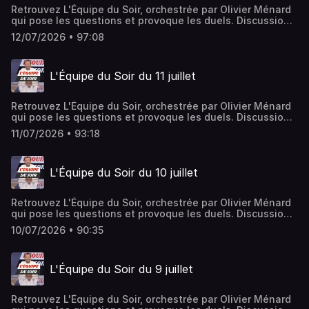
Retrouvez L'Équipe du Soir, orchestrée par Olivier Ménard
qui pose les questions et provoque les duels. Discussions
ardentes et débats passionnés rythment l'émission, le
12/07/2026 • 97:08
tout avec une savante dose de partis pris et jamais de
langue de bois.Hébergé par Ausha. Visitez
ausha.co/politique-de-confidentialite pour plus
L'Équipe du Soir du 11 juillet
d'informations.
Retrouvez L'Équipe du Soir, orchestrée par Olivier Ménard
qui pose les questions et provoque les duels. Discussions
ardentes et débats passionnés rythment l'émission, le
11/07/2026 • 93:18
tout avec une savante dose de partis pris et jamais de
langue de bois.Hébergé par Ausha. Visitez
ausha.co/politique-de-confidentialite pour plus
L'Équipe du Soir du 10 juillet
d'informations.
Retrouvez L'Équipe du Soir, orchestrée par Olivier Ménard
qui pose les questions et provoque les duels. Discussions
ardentes et débats passionnés rythment l'émission, le
10/07/2026 • 90:35
tout avec une savante dose de partis pris et jamais de
langue de bois.Hébergé par Ausha. Visitez
ausha.co/politique-de-confidentialite pour plus
L'Équipe du Soir du 9 juillet
d'informations.
Retrouvez L'Équipe du Soir, orchestrée par Olivier Ménard