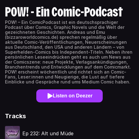
POW! - Ein Comic-Podcast
POW! – Ein ComicPodcast ist ein deutschsprachiger
Podcast über Comics, Graphic Novels und die Welt der
gezeichneten Geschichten. Andreas und Emu
(bizzaroworldcomics.de) sprechen regelmäßig über
aktuelle Comic-Veröffentlichungen, Neuerscheinungen
aus Deutschland, den USA und anderen Ländern – von
Superhelden-Comics bis Independent-Titeln. Neben ihren
persönlichen Leseeindrücken geht es auch um News aus
der Comicszene: neue Projekte, Verlagsankündigungen,
Branchentrends und Entwicklungen auf dem Comicmarkt.
POW! erscheint wöchentlich und richtet sich an Comic-
Fans, Leser:innen und Neugierige, die Lust auf tiefere
Einblicke und Gespräche rund ums Medium Comic haben.
Listen on Deezer
Tracks
Ep 232: Alt und Müde