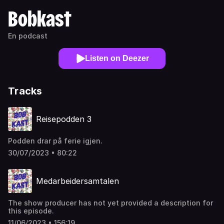
Bobkast
En podcast
Listen on Deezer
Tracks
Reisepodden 3
Podden drar på ferie igjen.
30/07/2023 • 80:22
Medarbeidersamtalen
The show producer has not yet provided a description for
this episode.
11/06/2023 • 156:19