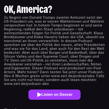
OK, America?
Zu Beginn von Donald Trumps zweiter Amtszeit setzt der
US-Präsident um, was er seinen Wählerinnen und Wählern
versprochen hat: In hohem Tempo beginnen er und seine
Regierung, radikal den Staat umzubauen – mit
weitreichenden Folgen für Politik und Gesellschaft. Klaus
Brinkbäumer und Rieke Havertz lieben die USA, obwohl sie
manchmal an ihnen verzweifeln. In diesem Podcast
sprechen sie über die Politik des neuen, alten Präsidenten
und was sie für das Land, aber auch für den Rest der Welt
bedeutet. Aber auch über Burger und Basketball, über das
Silicon Valley und den Supreme Court, über Drogen und
TV. Denn um US-Politik zu verstehen, muss man die
Amerikaner verstehen – mit ihren Leidenschaften, Nöten
und Eigenarten. Dieser Podcast wird produziert von Pool
Artists. Mehr hören? Dann testen Sie jetzt unser Podcast-
Abo 4 Wochen gratis unter www.zeit.de/podcastabo. Falls
Sie uns nicht nur hören, sondern auch lesen möchten:
www.zeit.de/podcast-abo
Listen on Deezer