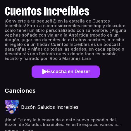
Cuentos Increíbles
¡Convierte a tu pequeñ@ en la estrella de Cuentos
Increíbles! Entra a cuentosincreibles.com/shop y descubre
cómo tener un libro personalizado con su nombre. ¿Alguna
vez has soñado con viajar a la Antártida trepado en un
dragón, jugar con duendes de extraños nombres, o recibir
el regalo de un hada? Cuentos Increíbles es un podcast
para niñas y niños de todas las edades, en cada episodio
descubrirás una historia nueva donde todo es posible.
Escrito y narrado por: Rocio Martínez Lara
Escucha en Deezer
Canciones
Buzón Saludos Increíbles
¡Hola! Te doy la bienvenida a este nuevo episodio del
Buzón de Saludos Increíbles. En este espacio vamos a
escuchar algunos de los saludos que me han mandado de