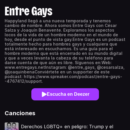
Entre Gays
Happyland llegó a una nueva temporada y tenemos
cambio de nombre. Ahora somos Entre Gays con César
Salza y Joaquín Benavente. Exploramos los aspectos
locos de la vida de un hombre moderno en el mundo de
hoy, desde el punto de vista gay.Entre Gays es un podcast
totalmente hecho para hombres gays y cualquiera que
está interesado en escucharnos. Es una guía para el
hombre moderno que está encerrado en su mundo digital
y que a veces levanta la cabeza de su teléfono para
darse cuenta de que aún es libre. Síguenos en:Web:
www.entregays.netInstagram: @entre_gays, @cesarsalza,
@joaquinbenaConviértete en un supporter de este
podcast: https://www.spreaker.com/podcast/entre-gays-
-4767412/support.
Escucha en Deezer
Canciones
Derechos LGBTQ+ en peligro: Trump y el