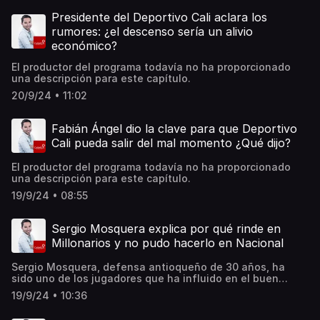
Presidente del Deportivo Cali aclara los
rumores: ¿el descenso sería un alivio
económico?
El productor del programa todavía no ha proporcionado
una descripción para este capítulo.
20/9/24 • 11:02
Fabián Ángel dio la clave para que Deportivo
Cali pueda salir del mal momento ¿Qué dijo?
El productor del programa todavía no ha proporcionado
una descripción para este capítulo.
19/9/24 • 08:55
Sergio Mosquera explica por qué rinde en
Millonarios y no pudo hacerlo en Nacional
Sergio Mosquera, defensa antioqueño de 30 años, ha
sido uno de los jugadores que ha influido en el buen
desempeño de Millonarios durante los últimos partidos,
19/9/24 • 10:36
ganándole parcialmente el puesto en el once titular a
Andrés Llinás y haciendo pareja de centrales junto a Juan