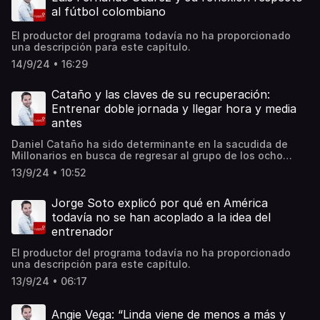
al fútbol colombiano
El productor del programa todavía no ha proporcionado
una descripción para este capítulo.
14/9/24 • 16:29
Cataño y las claves de su recuperación:
Entrenar doble jornada y llegar hora y media
antes
Daniel Cataño ha sido determinante en la sacudida de
Millonarios en busca de regresar al grupo de los ocho
mejores. El volante viene de marcar dos goles en los
13/9/24 • 10:52
últimos dos compromisos, ante Patriotas en Villavicencio
y Once Caldas en Manizales.
Jorge Soto explicó por qué en América
todavía no se han acoplado a la idea del
entrenador
El productor del programa todavía no ha proporcionado
una descripción para este capítulo.
13/9/24 • 06:17
Angie Vega: “Linda viene de menos a más y