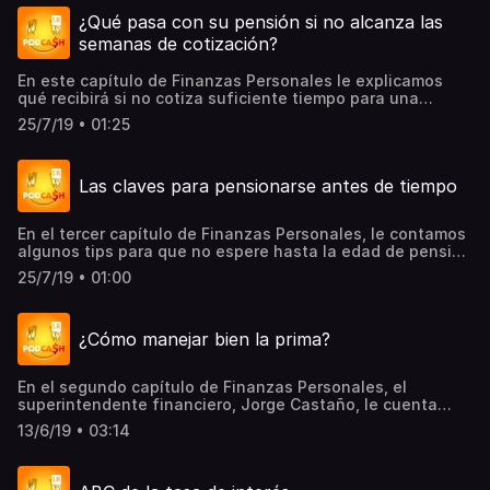
¿Qué pasa con su pensión si no alcanza las
semanas de cotización?
En este capítulo de Finanzas Personales le explicamos
qué recibirá si no cotiza suficiente tiempo para una
pensión.
25/7/19 • 01:25
Las claves para pensionarse antes de tiempo
En el tercer capítulo de Finanzas Personales, le contamos
algunos tips para que no espere hasta la edad de pensión
para retirarse.
25/7/19 • 01:00
¿Cómo manejar bien la prima?
En el segundo capítulo de Finanzas Personales, el
superintendente financiero, Jorge Castaño, le cuenta
cómo puede hacer un buen uso de su prima.
13/6/19 • 03:14