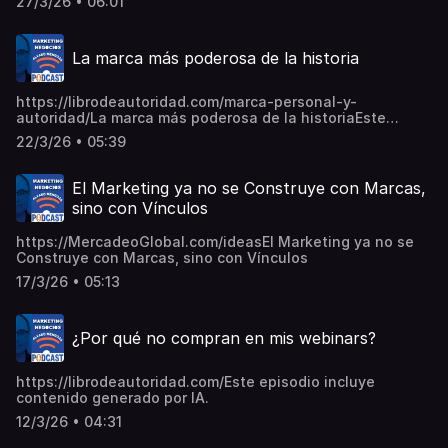
27/3/26 • 06:01
IA.
La marca más poderosa de la historia
https://librodeautoridad.com/marca-personal-y-
autoridad/La marca más poderosa de la historiaEste
episodio incluye contenido generado por IA.
22/3/26 • 05:39
El Marketing ya no se Construye con Marcas,
sino con Vínculos
https://MercadeoGlobal.com/ideasEl Marketing ya no se
Construye con Marcas, sino con Vínculos
17/3/26 • 05:13
¿Por qué no compran en mis webinars?
https://librodeautoridad.com/Este episodio incluye
contenido generado por IA.
12/3/26 • 04:31