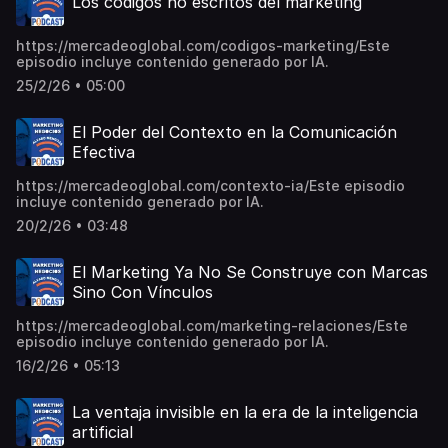
Los códigos no escritos del marketing
https://mercadeoglobal.com/codigos-marketing/Este
episodio incluye contenido generado por IA.
25/2/26 • 05:00
El Poder del Contexto en la Comunicación
Efectiva
https://mercadeoglobal.com/contexto-ia/Este episodio
incluye contenido generado por IA.
20/2/26 • 03:48
El Marketing Ya No Se Construye con Marcas
Sino Con Vínculos
https://mercadeoglobal.com/marketing-relaciones/Este
episodio incluye contenido generado por IA.
16/2/26 • 05:13
La ventaja invisible en la era de la inteligencia
artificial