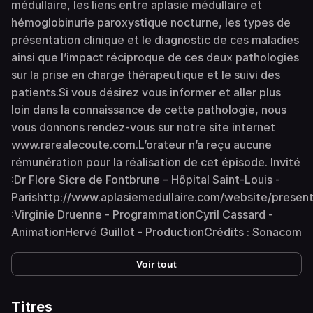
médullaire, les liens entre aplasie médullaire et
hémoglobinurie paroxystique nocturne, les types de
présentation clinique et le diagnostic de ces maladies
ainsi que l’impact réciproque de ces deux pathologies
sur la prise en charge thérapeutique et le suivi des
patients.Si vous désirez vous informer et aller plus
loin dans la connaissance de cette pathologie, nous
vous donnons rendez-vous sur notre site internet
www.rarealecoute.com.L’orateur n’a reçu aucune
rémunération pour la réalisation de cet épisode. Invité
:Dr Flore Sicre de Fontbrune – Hôpital Saint-Louis -
Parishttp://www.aplasiemedullaire.com/website/presen
:Virginie Druenne - ProgrammationCyril Cassard -
AnimationHervé Guillot - ProductionCrédits : Sonacom
Voir tout
Titres