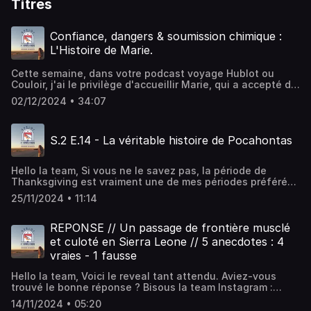
Titres
Confiance, dangers & soumission chimique :
L'Histoire de Marie.
Cette semaine, dans votre podcast voyage Hublot ou
Couloir, j'ai le privilège d'accueillir Marie, qui a accepté de
partager son histoire avec nous. En 2021, alors qu'elle
02/12/2024 • 34:07
partait en voyage solo au Costa Rica, Marie a
malheureusement été victime d'une agression suite à une
soumission chimique. Aujourd'hui, elle est à la recherche
S.2 E.14 - La véritable histoire de Pocahontas
de témoignages de personnes ayant vécu une expérience
similaire lors d'un voyage. Vous trouverez ci-dessous son
adresse e-mail et son compte Instagram pour la
Hello la team, Si vous ne le savez pas, la période de
contacter.Mail de Marie :
Thanksgiving est vraiment une de mes périodes préférées
marieaimee.copleutre@gmail.comSon Instagram Le site
dans l'année. L'année dernière je vous ai parlé un peu des
qui peut vous aider en cas de soumission chimique :
25/11/2024 • 11:14
origines de cette fête voici d'ailleurs l'épisode pour celles
https://lecrafs.com/Le fil d'Ariane :
et ceux qui veulent l'écouter. Cette année j'ai décidé de
https://fildariane.diplomatie.gouv.fr/fildariane-
faire un focus sur l'histoire de Pocahontas. La véritable
REPONSE // Un passage de frontière musclé
internet/accueilPour me soutenir : Instagram :
histoire bien loin du Disney de notre enfance. On plonge
@hublotoucouloirYoutube : @hublotoucouloirHébergé par
et culoté en Sierra Leone // 5 anecdotes : 4
ensemble dans les années 1600, en Virginie aux USA à la
Ausha. Visitez ausha.co/politique-de-confidentialite pour
vraies - 1 fausse
rencontre des Anglais et des autochtones d'Amérique.
plus d'informations.
Pour me rejoindre sur les autres plateformes c'est par ici
Hello la team, Voici le reveal tant attendu. Aviez-vous
Instagram : @hublotoucouloirYoutube :
trouvé le bonne réponse ? Bisous la team Instagram :
@hublotoucouloirHébergé par Ausha. Visitez
@hublotoucouloirYoutube : @hublotoucouloirHébergé par
ausha.co/politique-de-confidentialite pour plus
14/11/2024 • 05:20
Ausha. Visitez ausha.co/politique-de-confidentialite pour