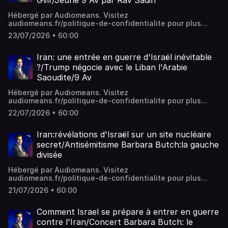
Gvir/Jeûne 9 Av par Rav Sadin
Hébergé par Audiomeans. Visitez
audiomeans.fr/politique-de-confidentialite pour plus
d'informations.
23/07/2026 • 60:00
Iran: une entrée en guerre d'Israël inévitable
?/Trump négocie avec le Liban l'Arabie
Saoudite/9 Av
Hébergé par Audiomeans. Visitez
audiomeans.fr/politique-de-confidentialite pour plus
d'informations.
22/07/2026 • 60:00
Iran:révélations d'Israël sur un site nucléaire
secret/Antisémitisme Barbara Butch:la gauche
divisée
Hébergé par Audiomeans. Visitez
audiomeans.fr/politique-de-confidentialite pour plus
d'informations.
21/07/2026 • 60:00
Comment Israel se prépare à entrer en guerre
contre l'Iran/Concert Barbara Butch: le