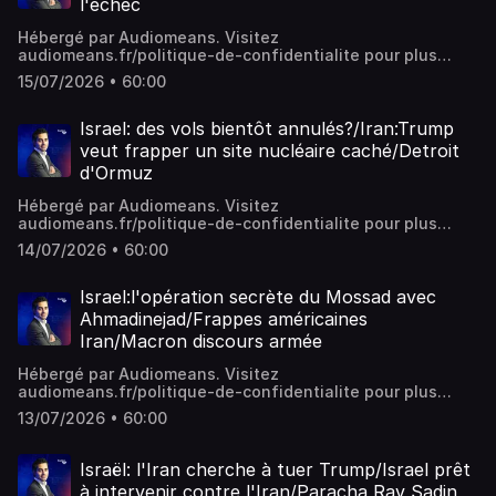
l'échec
Hébergé par Audiomeans. Visitez
audiomeans.fr/politique-de-confidentialite pour plus
d'informations.
15/07/2026 • 60:00
Israel: des vols bientôt annulés?/Iran:Trump
veut frapper un site nucléaire caché/Detroit
d'Ormuz
Hébergé par Audiomeans. Visitez
audiomeans.fr/politique-de-confidentialite pour plus
d'informations.
14/07/2026 • 60:00
Israel:l'opération secrète du Mossad avec
Ahmadinejad/Frappes américaines
Iran/Macron discours armée
Hébergé par Audiomeans. Visitez
audiomeans.fr/politique-de-confidentialite pour plus
d'informations.
13/07/2026 • 60:00
Israël: l'Iran cherche à tuer Trump/Israel prêt
à intervenir contre l'Iran/Paracha Rav Sadin