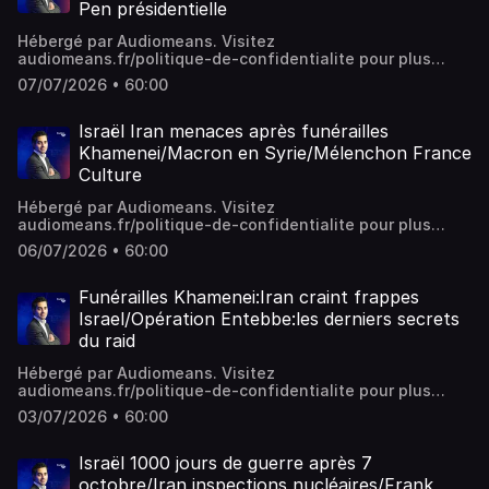
Pen présidentielle
Hébergé par Audiomeans. Visitez
audiomeans.fr/politique-de-confidentialite pour plus
d'informations.
07/07/2026 • 60:00
Israël Iran menaces après funérailles
Khamenei/Macron en Syrie/Mélenchon France
Culture
Hébergé par Audiomeans. Visitez
audiomeans.fr/politique-de-confidentialite pour plus
d'informations.
06/07/2026 • 60:00
Funérailles Khamenei:Iran craint frappes
Israel/Opération Entebbe:les derniers secrets
du raid
Hébergé par Audiomeans. Visitez
audiomeans.fr/politique-de-confidentialite pour plus
d'informations.
03/07/2026 • 60:00
Israël 1000 jours de guerre après 7
octobre/Iran inspections nucléaires/Frank