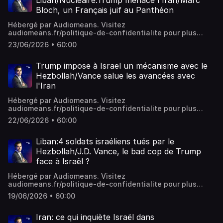
Liban/Nucléaire:Trump menace l'Iran/Marc
Bloch, un Français juif au Panthéon
Hébergé par Audiomeans. Visitez
audiomeans.fr/politique-de-confidentialite pour plus
d'informations.
23/06/2026 • 60:00
Trump impose à Israel un mécanisme avec le
Hezbollah/Vance salue les avancées avec
l'Iran
Hébergé par Audiomeans. Visitez
audiomeans.fr/politique-de-confidentialite pour plus
d'informations.
22/06/2026 • 60:00
Liban:4 soldats israéliens tués par le
Hezbollah/J.D. Vance, le bad cop de Trump
face à Israël ?
Hébergé par Audiomeans. Visitez
audiomeans.fr/politique-de-confidentialite pour plus
d'informations.
19/06/2026 • 60:00
Iran: ce qui inquiète Israël dans