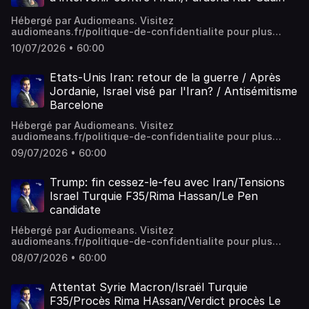
Hébergé par Audiomeans. Visitez
audiomeans.fr/politique-de-confidentialite pour plus
d'informations.
10/07/2026 • 60:00
Etats-Unis Iran: retour de la guerre / Après
Jordanie, Israel visé par l'Iran? / Antisémitisme
Barcelone
Hébergé par Audiomeans. Visitez
audiomeans.fr/politique-de-confidentialite pour plus
d'informations.
09/07/2026 • 60:00
Trump: fin cessez-le-feu avec Iran/Tensions
Israel Turquie F35/Rima Hassan/Le Pen
candidate
Hébergé par Audiomeans. Visitez
audiomeans.fr/politique-de-confidentialite pour plus
d'informations.
08/07/2026 • 60:00
Attentat Syrie Macron/Israël Turquie
F35/Procès Rima HAssan/Verdict procès Le