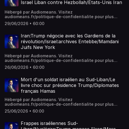
Israel Liban contre Hezbollah/Etats-Unis Iran
Hébergé par Audiomeans. Visitez
audiomeans.fr/politique-de-confidentialite pour plus
d'informations.
29/06/2026 • 60:00
Iran:Trump négocie avec les Gardiens de la
révolution/Israel:archives Entebbe/Mamdani
Juifs New York
Hébergé par Audiomeans. Visitez
audiomeans.fr/politique-de-confidentialite pour plus
d'informations.
26/06/2026 • 60:00
Mort d'un soldat israélien au Sud-Liban/Le
livre choc sur présidence Trump/Diplomates
français Hamas
Hébergé par Audiomeans. Visitez
audiomeans.fr/politique-de-confidentialite pour plus
d'informations.
25/06/2026 • 60:00
Frappes israéliennes Sud-