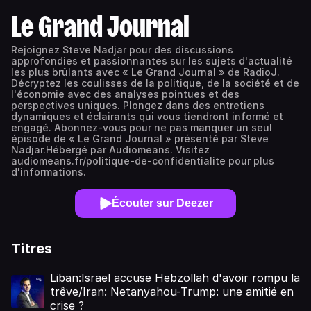
Le Grand Journal
Rejoignez Steve Nadjar pour des discussions
approfondies et passionnantes sur les sujets d'actualité
les plus brûlants avec « Le Grand Journal » de RadioJ.
Décryptez les coulisses de la politique, de la société et de
l'économie avec des analyses pointues et des
perspectives uniques. Plongez dans des entretiens
dynamiques et éclairants qui vous tiendront informé et
engagé. Abonnez-vous pour ne pas manquer un seul
épisode de « Le Grand Journal » présenté par Steve
Nadjar.Hébergé par Audiomeans. Visitez
audiomeans.fr/politique-de-confidentialite pour plus
d'informations.
Écouter sur Deezer
Titres
Liban:Israel accuse Hebzollah d'avoir rompu la
trêve/Iran: Netanyahou-Trump: une amitié en
crise ?